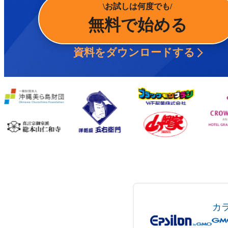
お試しは何度でも
無料で始める
資料をダウンロードする
カ