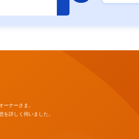
オーナーさま。
想を詳しく伺いました。