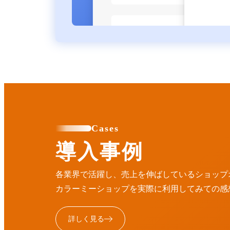
Cases
導入事例
各業界で活躍し、売上を伸ばしているショップ
カラーミーショップを実際に利用してみての感
詳しく見る