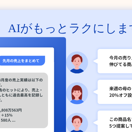
、
AIがもっとラクにしま