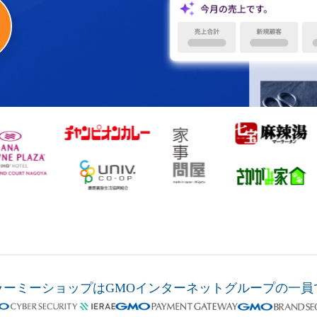
ラーミーショップは
GMOインターネットグループの
一員