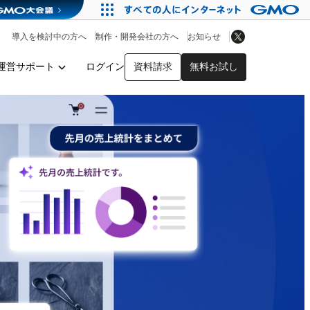
アプリストア
ヘルプを見る
導入を検討中の方へ
制作・開発会社の方へ
お知らせ
ヘルプセンター
運営サポート
ログイン
資料請求
無料お試し
y