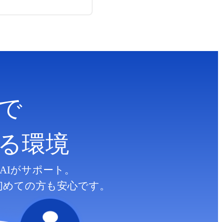
で
る
環境
AIがサポート。
初めての方も安心です。