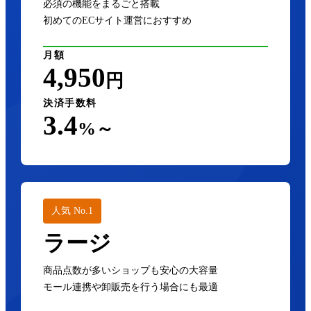
必須の機能をまるごと搭載
初めてのECサイト運営におすすめ
月額
4,950
円
決済手数料
3.4
%～
人気 No.1
ラージ
商品点数が多いショップも安心の大容量
モール連携や卸販売を行う場合にも最適