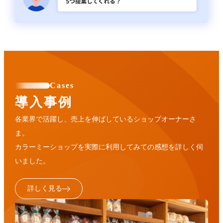
Cases
導入事例
各業界で活躍し、売上を伸ばしているショップオーナーさ
ま。
カラーミーショップを実際に利用してみての感想を詳しく伺
いました。
詳しく見る