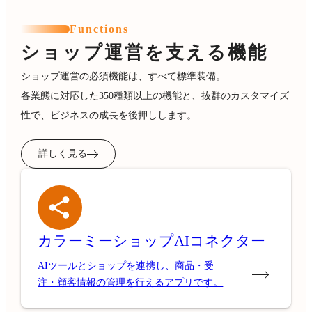
Functions
ショップ運営を支える機能
ショップ運営の必須機能は、すべて標準装備。
各業態に対応した350種類以上の機能と、抜群のカスタマイズ
性で、ビジネスの成長を後押しします。
詳しく見る
カラーミーショップ
AIコネクター
AIツールとショップを連携し、商品・受
注・顧客情報の管理を行えるアプリです。