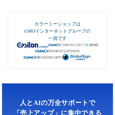
カラーミーショップは
GMOインターネットグループの
一員です
人とAIの万全サポートで
「売上アップ」に集中できる