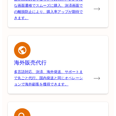
な画面遷移でスムーズに購入。決済画面で
の離脱防止により、購入率アップが期待で
きます。
海外販売代行
多言語対応、決済、海外発送、サポートま
で丸ごと代行。国内発送と同じオペレーシ
ョンで海外顧客を獲得できます。