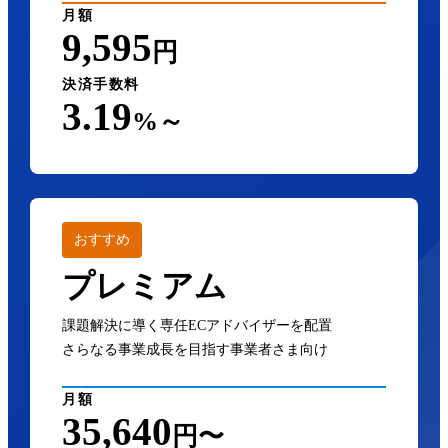
月額
9,595
円
決済手数料
3.19
%～
おすすめ
プレミアム
課題解決に導く専任ECアドバイザーを配置
さらなる事業成長を目指す事業者さま向け
月額
35,640
円〜