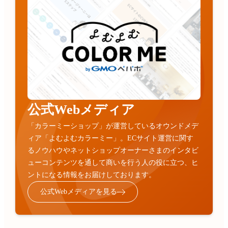
公式Webメディア
「カラーミーショップ」が運営しているオウンドメデ
ィア「よむよむカラーミー」。ECサイト運営に関す
るノウハウやネットショップオーナーさまのインタビ
ューコンテンツを通して商いを行う人の役に立つ、ヒ
ントになる情報をお届けしております。
公式Webメディアを見る