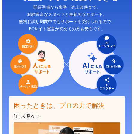
開店準備から集客・売上改善まで、
経験豊富なスタッフと最新AIがサポート。
無料お試し期間中でもサポートを受けられるので、
ECサイト運営が初めての方も安心です。
困ったときは、プロの力で解決
詳しく見る