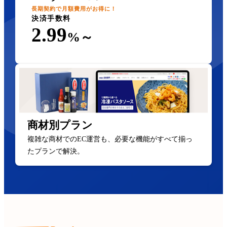
長期契約で月額費用がお得に！
決済手数料
2.99
%～
商材別プラン
複雑な商材でのEC運営も、必要な機能がすべて揃っ
たプランで解決。