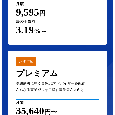
月額
9,595
円
決済手数料
3.19
%～
おすすめ
プレミアム
課題解決に導く専任ECアドバイザーを配置
さらなる事業成長を目指す事業者さま向け
月額
35,640
円〜