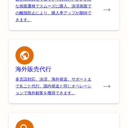
な画面遷移でスムーズに購入。決済画面で
の離脱防止により、購入率アップが期待で
きます。
海外販売代行
多言語対応、決済、海外発送、サポートま
で丸ごと代行。国内発送と同じオペレーシ
ョンで海外顧客を獲得できます。