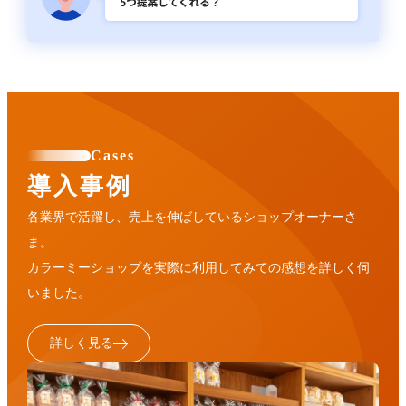
Cases
導入事例
各業界で活躍し、売上を伸ばしているショップオーナーさ
ま。
カラーミーショップを実際に利用してみての感想を詳しく伺
いました。
詳しく見る