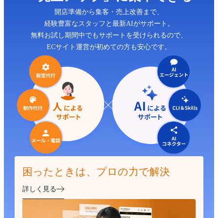
開店準備から集客・売上改善まで、
経験豊富なスタッフと最新AIがサポート。
無料お試し期間中でもサポートを受けられるので、
ECサイト運営が初めての方も安心です。
困ったときは、プロの力で解決
詳しく見る