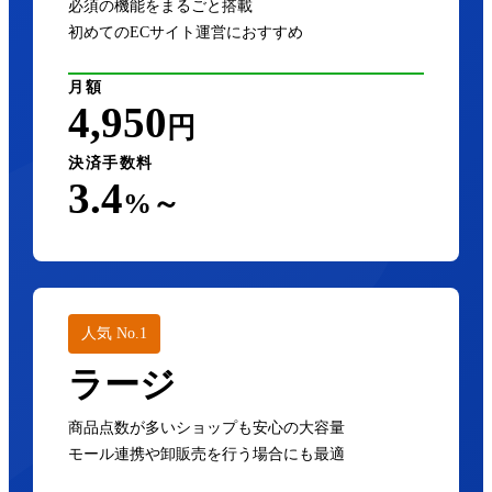
必須の機能をまるごと搭載
初めてのECサイト運営におすすめ
月額
4,950
円
決済手数料
3.4
%～
人気 No.1
ラージ
商品点数が多いショップも安心の大容量
モール連携や卸販売を行う場合にも最適