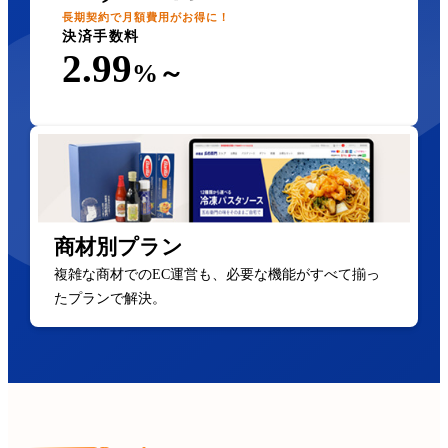
長期契約で月額費用がお得に！
決済手数料
2.99
%～
商材別プラン
複雑な商材でのEC運営も、必要な機能がすべて揃っ
たプランで解決。