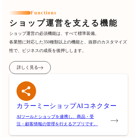
Functions
ショップ運営を支える機能
ショップ運営の必須機能は、すべて標準装備。
各業態に対応した350種類以上の機能と、抜群のカスタマイズ
性で、ビジネスの成長を後押しします。
詳しく見る
カラーミーショップ
AIコネクター
AIツールとショップを連携し、商品・受
注・顧客情報の管理を行えるアプリです。