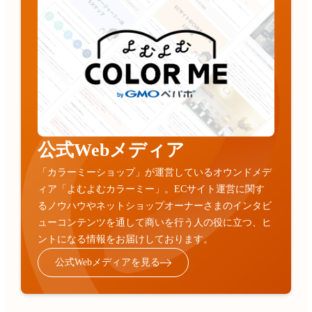
公式Webメディア
「カラーミーショップ」が運営しているオウンドメデ
ィア「よむよむカラーミー」。ECサイト運営に関す
るノウハウやネットショップオーナーさまのインタビ
ューコンテンツを通して商いを行う人の役に立つ、ヒ
ントになる情報をお届けしております。
公式Webメディアを見る