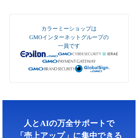
カラーミーショップは
GMOインターネットグループの
一員です
人とAIの万全サポートで
「売上アップ」に集中できる