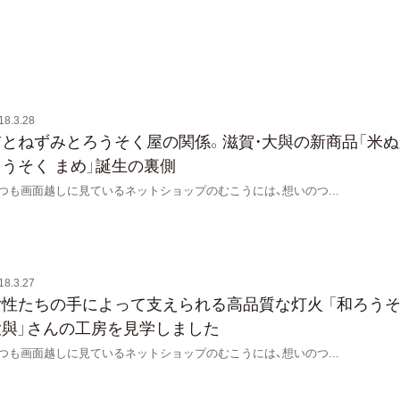
18.3.28
猫とねずみとろうそく屋の関係。滋賀・大與の新商品「米ぬ
ろうそく まめ」誕生の裏側
つも画面越しに見ているネットショップのむこうには、想いのつ
...
18.3.27
女性たちの手によって支えられる高品質な灯火 「和ろう
大與」さんの工房を見学しました
つも画面越しに見ているネットショップのむこうには、想いのつ
...