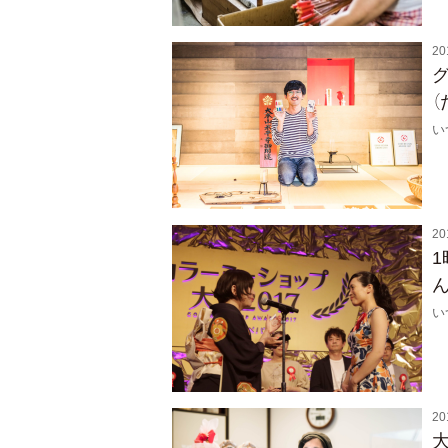
20
い
20
1
い
20