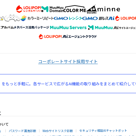
コーポレートサイト
採用サイト
」をもっと手軽に。各サービスで広がるAI機能の取り組みをまとめて紹介して
ついて
セキュリティ相談AIチャットボット
」
パスワード漏洩診断
Webサイトリスク診断