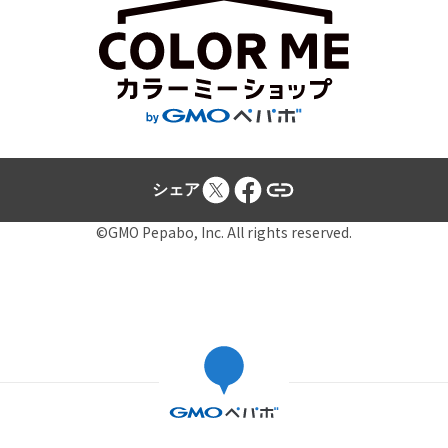
シェア
©GMO Pepabo, Inc. All rights reserved.