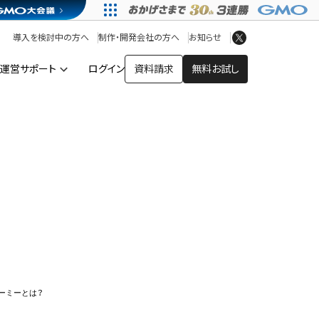
アプリストア
ヘルプを見る
導入を検討中の方へ
制作・開発会社の方へ
お知らせ
ヘルプセンター
運営サポート
ログイン
資料請求
無料お試し
ー
ーミーとは？