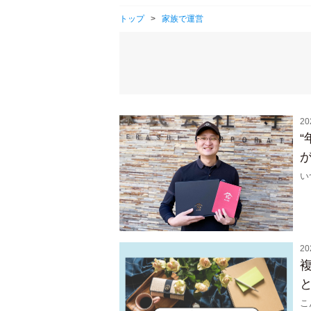
トップ
>
家族で運営
20
い
20
こ