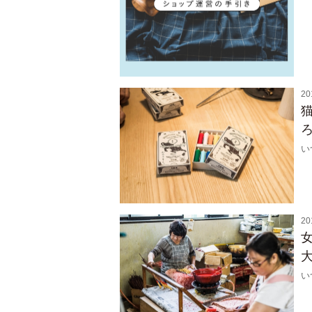
20
い
20
い