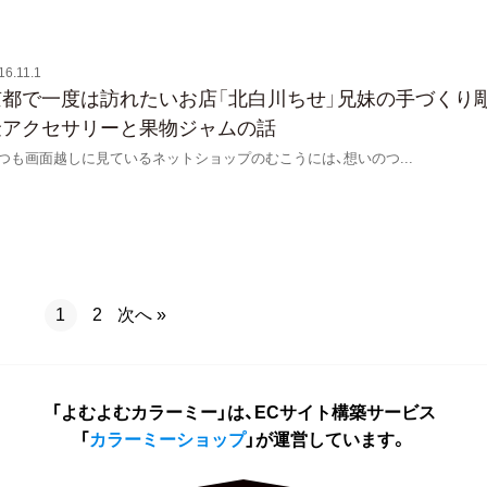
16.11.1
京都で一度は訪れたいお店「北白川ちせ」兄妹の手づくり
金アクセサリーと果物ジャムの話
つも画面越しに見ているネットショップのむこうには、想いのつ
...
次へ »
1
2
「よむよむカラーミー」は、ECサイト構築サービス
「
カラーミーショップ
」が運営しています。