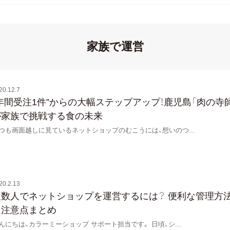
家族で運営
20.12.7
“年間受注1件”からの大幅ステップアップ！鹿児島「肉の寺
が家族で挑戦する食の未来
つも画面越しに見ているネットショップのむこうには、想いのつ
...
20.2.13
複数人でネットショップを運営するには？ 便利な管理方
と注意点まとめ
んにちは、カラーミーショップ サポート担当です。 日頃、シ
...