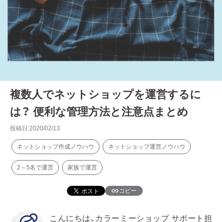
複数人でネットショップを運営するに
は？ 便利な管理方法と注意点まとめ
投稿日:2020/02/13
ネットショップ作成ノウハウ
ネットショップ運営ノウハウ
2～5名で運営
家族で運営
コピー
こんにちは、カラーミーショップ サポート担