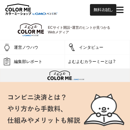
無料お試し
ECサイト開設・運営の
ヒントが見つかる
よむよむカラーミー
Webメディア
運営ノウハウ
インタビュー
編集部レポート
よむよむカラーミーとは？