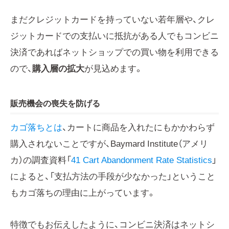
まだクレジットカードを持っていない若年層や、クレ
ジットカードでの支払いに抵抗がある人でもコンビニ
決済であればネットショップでの買い物を利用できる
ので、
購入層の拡大
が見込めます。
販売機会の喪失を防げる
カゴ落ちとは
、カートに商品を入れたにもかかわらず
購入されないことですが、Baymard Institute（アメリ
カ）の調査資料「
41 Cart Abandonment Rate Statistics
」
によると、「支払方法の手段が少なかった」ということ
もカゴ落ちの理由に上がっています。
特徴でもお伝えしたように、コンビニ決済はネットシ