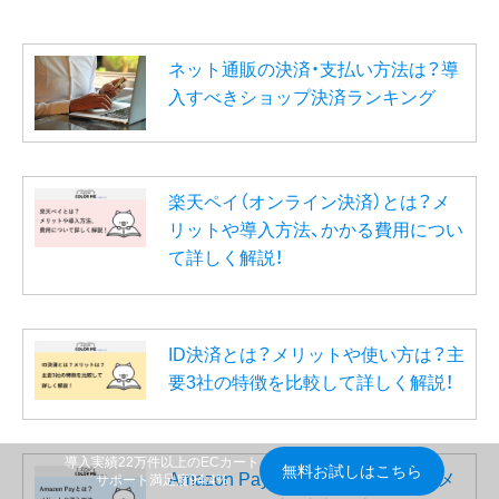
ネット通販の決済・支払い方法は？導
入すべきショップ決済ランキング
楽天ペイ（オンライン決済）とは？メ
リットや導入方法、かかる費用につい
て詳しく解説！
ID決済とは？メリットや使い方は？主
要3社の特徴を比較して詳しく解説！
導入実績22万件以上のECカート
無料お試しはこちら
Amazon Pay(アマゾンペイ)とは？メ
サポート満足度94.4%