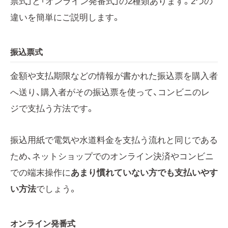
票式」と「オンライン発番式」の2種類あります。2つの
違いを簡単にご説明します。
振込票式
金額や支払期限などの情報が書かれた振込票を購入者
へ送り、購入者がその振込票を使って、コンビニのレ
ジで支払う方法です。
振込用紙で電気や水道料金を支払う流れと同じである
ため、ネットショップでのオンライン決済やコンビニ
での端末操作に
あまり慣れていない方でも支払いやす
い方法
でしょう。
オンライン発番式