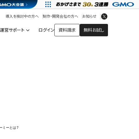
アプリストア
ヘルプを見る
導入を検討中の方へ
制作・開発会社の方へ
お知らせ
ヘルプセンター
運営サポート
ログイン
資料請求
無料お試し
ー
ーミーとは？