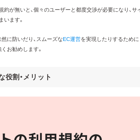
規約が無いと、個々のユーザーと都度交渉が必要になり、サ
まいます。
未然に防いだり、スムーズな
EC運営
を実現したりするために
強くお勧めします。
な役割・メリット