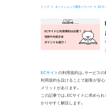
トップ
>
ネットショップ運営ノウハウ
>
ECサ
ECサイト
の利用規約は、サービスの
利用規約を設けることで顧客が安心
メリットがあります。
この記事では、ECサイトに求められ
かりやすく解説します。