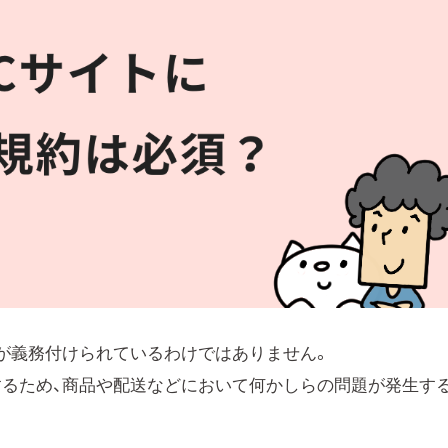
成が義務付けられているわけではありません。
するため、商品や配送などにおいて何かしらの問題が発生す