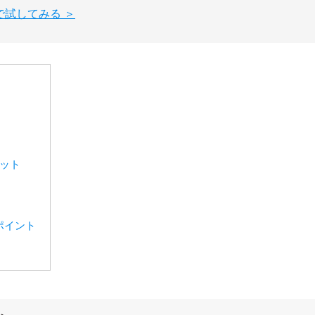
で試してみる ＞
リット
ポイント