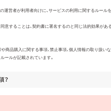
トの運営者が利用者向けに、サービスの利用に関するルール
に同意することは、契約書に署名するのと同じ法的効果があ
容や商品購入に関する事項、禁止事項、個人情報の取り扱い
なルールが記載されています。
須？