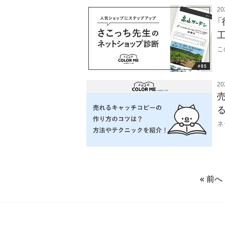
20
こ
20
ネ
« 前へ