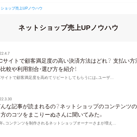
トショップ売上UPノウハウ
ネットショップ売上UPノウハウ
22.4.7
ECサイトで顧客満足度の高い決済方法はどれ？ 支払い方
の比較や利用割合・選び方を紹介！
Cサイトで顧客満足度を高めてリピートしてもらうには、ユーザ
...
22.3.30
どんな記事が読まれるの？ネットショップのコンテンツ
り方のコツをまこりーぬさんに聞いてみた。
年、コンテンツを制作されるネットショップオーナーさまが増え
...