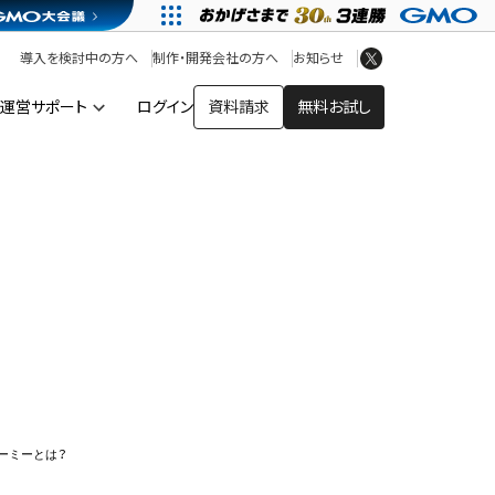
アプリストア
ヘルプを見る
導入を検討中の方へ
制作・開発会社の方へ
お知らせ
ヘルプセンター
運営サポート
ログイン
資料請求
無料お試し
ー
ーミーとは？