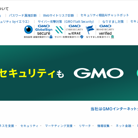
ついて
セキュリティ相談AIチャットボット
」
パスワード漏洩診断
Webサイトリスク診断
セキ
リティ byイエラエ）
サイバー攻撃対策（GMO Flatt Security）
なりすまし対策
ネスを支援
セキュリティ
マーケティング支援
リサーチ
情報収集
ネット金融