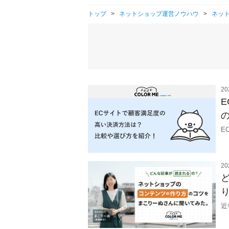
トップ
>
ネットショップ運営ノウハウ
>
ネッ
20
E
20
近