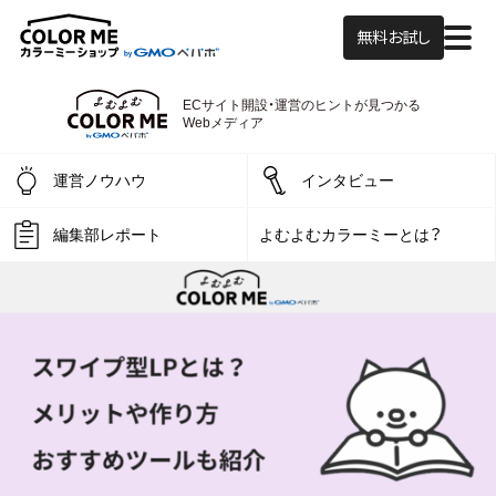
無料お試し
ECサイト開設・運営の
ヒントが見つかる
よむよむカラーミー
Webメディア
運営ノウハウ
インタビュー
編集部レポート
よむよむカラーミーとは？