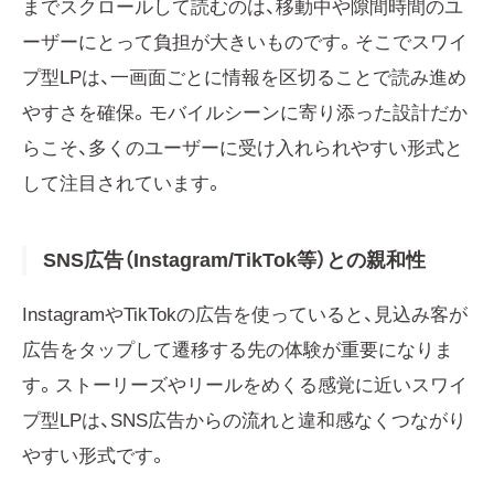
までスクロールして読むのは、移動中や隙間時間のユ
ーザーにとって負担が大きいものです。そこでスワイ
プ型LPは、一画面ごとに情報を区切ることで読み進め
やすさを確保。モバイルシーンに寄り添った設計だか
らこそ、多くのユーザーに受け入れられやすい形式と
して注目されています。
SNS広告（Instagram/TikTok等）との親和性
InstagramやTikTokの広告を使っていると、見込み客が
広告をタップして遷移する先の体験が重要になりま
す。ストーリーズやリールをめくる感覚に近いスワイ
プ型LPは、SNS広告からの流れと違和感なくつながり
やすい形式です。