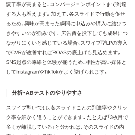
読了率が高まると、コンバージョンポイントまで到達
する人も増えます。加えて、各スライドで行動を促せ
るため、興味が高まった瞬間に申込みや購入に結びつ
きやすいのが強みです。広告費を投下しても成果につ
ながりにくいと感じている場合、スワイプ型LPの導入
でCVRが改善すればROASの底上げも見込めます。
SNS起点の導線と体験が揃うため、相性が高い媒体と
してInstagramやTikTokがよく挙げられます。
分析・ABテストのやりやすさ
スワイプ型LPでは、各スライドごとの到達率やクリッ
ク率を細かく追うことができます。たとえば「3枚目で
多くが離脱している」と分かれば、そのスライドの内