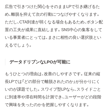
広告で引きつけた関心をそのままLPで引き継げるた
め、離脱を抑えて次の行動につなげやすくなります。
ただし、CTA到達が弱くなる場合もあるため、ボタン配
置の工夫が成果に直結します。SNS中心の集客をして
いる事業者にとっては、まさに相性の良い選択肢とい
えるでしょう。
データドリブンなLPOが可能に
もうひとつの理由は、改善のしやすさです。従来の縦
長LPでは「どの部分で離脱されたのか」が分かりにく
いのが課題でした。スワイプ型LPなら、スライドごと
に到達率や滞在時間を計測でき、ユーザーがどの段階
で興味を失ったのかを把握しやすくなります。