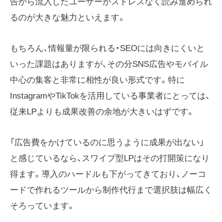
告から流入したユーザーがストレスなく読み進められ
るのが大きな魅力といえます。
もちろん、情報量が限られる・SEOには向きにくいと
いった課題はありますが、その分SNS広告やモバイル
中心の集客と非常に相性が良い形式です。特に
InstagramやTikTokを活用している事業者にとっては、
従来LPよりも成果改善の余地が大きいはずです。
「広告費をかけているのに思うように成果が出ない」
と感じているなら、スワイプ型LPはその打開策になり
得ます。導入のハードルも下がってきており、ノーコ
ードで作れるツールから制作代行まで選択肢は幅広く
そろっています。