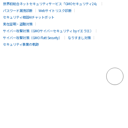
世界初総合ネットセキュリティサービス「GMOセキュリティ24」
パスワード漏洩診断
Webサイトリスク診断
セキュリティ相談AIチャットボット
実在証明・盗聴対策
サイバー攻撃対策（GMOサイバーセキュリティ byイエラエ）
サイバー攻撃対策（GMO Flatt Security）
なりすまし対策
セキュリティ事業の軌跡