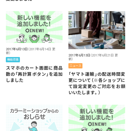
2017年6月13日
（2017年6月14日 更
新）
2017年6月13日
（2017年6月21日 更
新）
機能改善
ニュース
スマホのカート画面に商品
「ヤマト運輸」の配送時間変
数の「再計算ボタン」を追加
更について（※各ショップに
しました
て設定変更のご対応をお願
いいたします。）