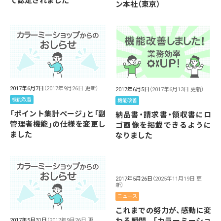
て認定されました
ン本社（東京）
2017年6月7日
（2017年9月26日 更新）
2017年6月5日
（2017年6月13日 更新）
機能改善
機能改善
「ポイント集計ページ」と「副
納品書・請求書・領収書にロ
管理者機能」の仕様を変更し
ゴ画像を掲載できるように
ました
なりました
2017年5月26日
（2025年11月19日 更
新）
ニュース
これまでの努力が、感動に変
2017年5月31日
（2017年9月26日 更