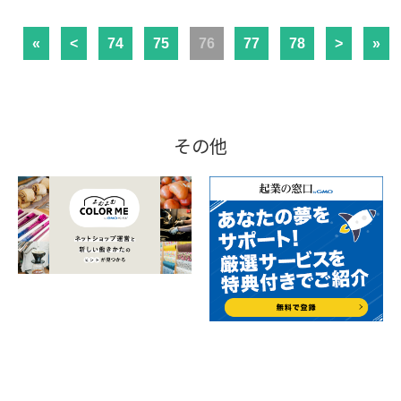
«
<
74
75
76
77
78
>
»
その他