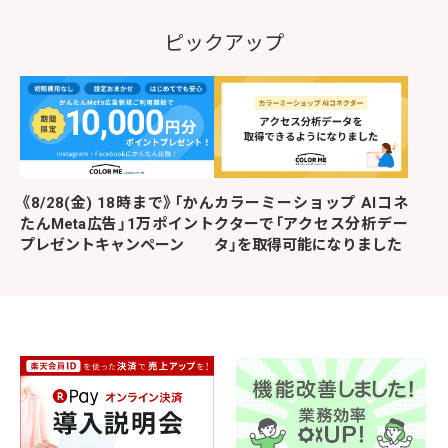
ピックアップ
《8/28(金) 18時まで》「かん
カラーミーショップ AIコネ
たんMeta広告」1万ポイント
クターで「アクセス分析デー
プレゼントキャンペーン
タ」を取得可能になりました