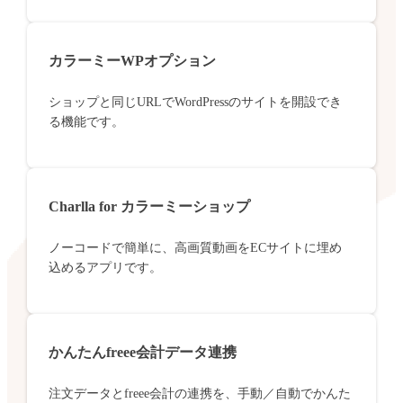
カラーミーWPオプション
ショップと同じURLでWordPressのサイトを開設でき
る機能です。
Charlla for カラーミーショップ
ノーコードで簡単に、高画質動画をECサイトに埋め
込めるアプリです。
かんたんfreee会計データ連携
注文データとfreee会計の連携を、手動／自動でかんた