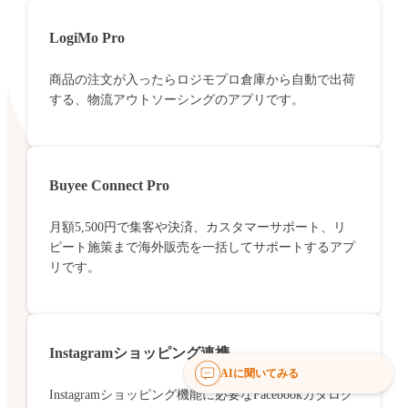
LogiMo Pro
商品の注文が入ったらロジモプロ倉庫から自動で出荷
する、物流アウトソーシングのアプリです。
Buyee Connect Pro
月額5,500円で集客や決済、カスタマーサポート、リ
ピート施策まで海外販売を一括してサポートするアプ
リです。
Instagramショッピング連携
AIに聞いてみる
Instagramショッピング機能に必要なFacebookカタログ