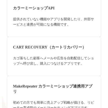
カラーミーショップAPI
提供されていない機能やアプリを開発したり、外部サ
ービスと連携が可能になる機能です。
CART RECOVERY（カートリカバリー）
カゴ落ちした顧客へメールや広告を自動配信してショ
ップへ呼び戻し、購入につなげるアプリです。
MakeRepeater カラーミーショップ連携用アプ
リ
初めての方でも簡単に売上アップ戦略が描ける、リピ
ーター育成型のメールマーケティングアプリです。