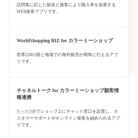
訪問客に応じた販促と接客により購入率を改善する
WEB接客アプリです。
WorldShopping BIZ for カラーミーショップ
世界228の国と地域での海外販売が簡単に行えるアプ
リです。
チャネルトーク for カラーミーショップ顧客情
報連携
たった5分でショップ上にチャット窓口を設置し、カ
スタマーサポートやオンライン接客を始められるアプ
リです。