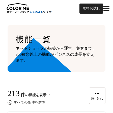
無料お試し
機能一覧
ネットショップの構築から運営、集客まで、
350種類以上の機能がビジネスの成長を支え
ます。
213
件
の機能を表示中
絞り込む
すべての条件を解除