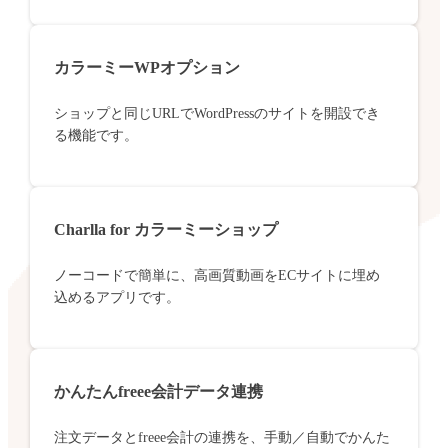
カラーミーWPオプション
ショップと同じURLでWordPressのサイトを開設でき
る機能です。
Charlla for カラーミーショップ
ノーコードで簡単に、高画質動画をECサイトに埋め
込めるアプリです。
かんたんfreee会計データ連携
注文データとfreee会計の連携を、手動／自動でかんた