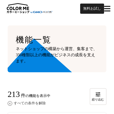
無料お試し
機能一覧
ネットショップの構築から運営、集客まで、
350種類以上の機能がビジネスの成長を支え
ます。
213
件
の機能を表示中
絞り込む
すべての条件を解除