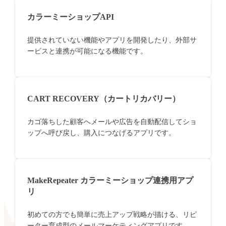
カラーミーショップAPI
提供されていない機能やアプリを開発したり、外部サ
ービスと連携が可能になる機能です。
CART RECOVERY（カートリカバリー）
カゴ落ちした顧客へメールや広告を自動配信してショ
ップへ呼び戻し、購入につなげるアプリです。
MakeRepeater カラーミーショップ連携用アプ
リ
初めての方でも簡単に売上アップ戦略が描ける、リピ
ーター育成型のメールマーケティングアプリです。