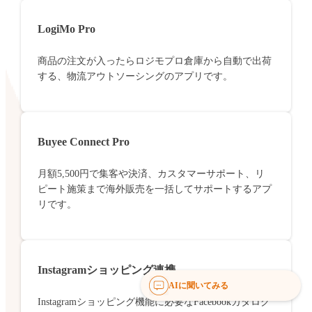
LogiMo Pro
商品の注文が入ったらロジモプロ倉庫から自動で出荷
する、物流アウトソーシングのアプリです。
Buyee Connect Pro
月額5,500円で集客や決済、カスタマーサポート、リ
ピート施策まで海外販売を一括してサポートするアプ
リです。
Instagramショッピング連携
AIに聞いてみる
Instagramショッピング機能に必要なFacebookカタログ