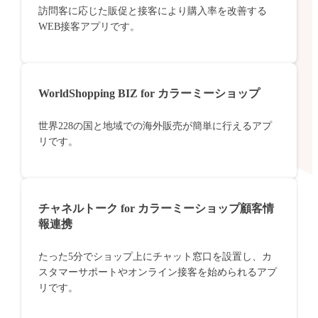
訪問客に応じた販促と接客により購入率を改善する
WEB接客アプリです。
WorldShopping BIZ for カラーミーショップ
世界228の国と地域での海外販売が簡単に行えるアプ
リです。
チャネルトーク for カラーミーショップ顧客情
報連携
たった5分でショップ上にチャット窓口を設置し、カ
スタマーサポートやオンライン接客を始められるアプ
リです。