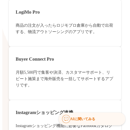
LogiMo Pro
商品の注文が入ったらロジモプロ倉庫から自動で出荷
する、物流アウトソーシングのアプリです。
Buyee Connect Pro
月額5,500円で集客や決済、カスタマーサポート、リ
ピート施策まで海外販売を一括してサポートするアプ
リです。
Instagramショッピング連携
AIに聞いてみる
Instagramショッピング機能に必要なFacebookカタログ