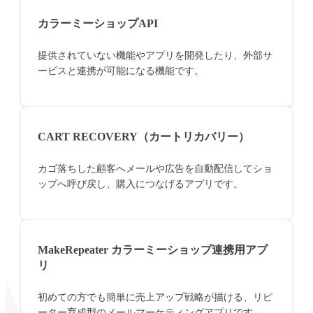
カラーミーショップAPI
提供されていない機能やアプリを開発したり、外部サ
ービスと連携が可能になる機能です。
CART RECOVERY（カートリカバリー）
カゴ落ちした顧客へメールや広告を自動配信してショ
ップへ呼び戻し、購入につなげるアプリです。
MakeRepeater カラーミーショップ連携用アプ
リ
初めての方でも簡単に売上アップ戦略が描ける、リピ
ーター育成型のメールマーケティングアプリです。