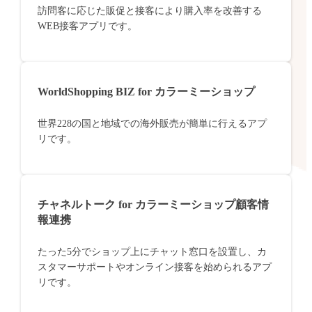
訪問客に応じた販促と接客により購入率を改善する
WEB接客アプリです。
WorldShopping BIZ for カラーミーショップ
世界228の国と地域での海外販売が簡単に行えるアプ
リです。
チャネルトーク for カラーミーショップ顧客情
報連携
たった5分でショップ上にチャット窓口を設置し、カ
スタマーサポートやオンライン接客を始められるアプ
リです。