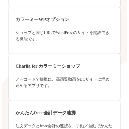
カラーミーWPオプション
ショップと同じURLでWordPressのサイトを開設でき
る機能です。
Charlla for カラーミーショップ
ノーコードで簡単に、高画質動画をECサイトに埋め
込めるアプリです。
かんたんfreee会計データ連携
注文データとfreee会計の連携を、手動／自動でかんた