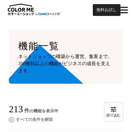
無料お試し
機能一覧
ネットショップの構築から運営、集客まで、
350種類以上の機能がビジネスの成長を支え
ます。
213
件
の機能を表示中
絞り込む
すべての条件を解除