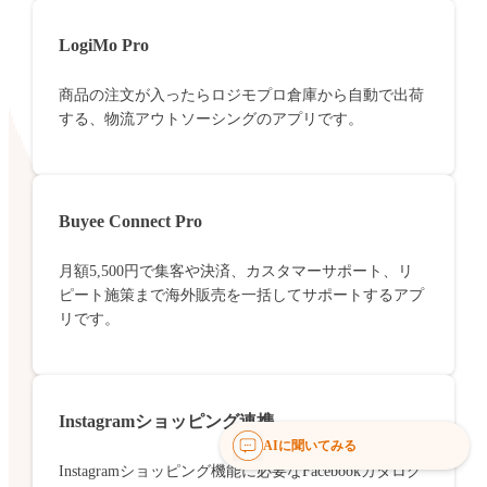
LogiMo Pro
商品の注文が入ったらロジモプロ倉庫から自動で出荷
する、物流アウトソーシングのアプリです。
Buyee Connect Pro
月額5,500円で集客や決済、カスタマーサポート、リ
ピート施策まで海外販売を一括してサポートするアプ
リです。
Instagramショッピング連携
AIに聞いてみる
Instagramショッピング機能に必要なFacebookカタログ