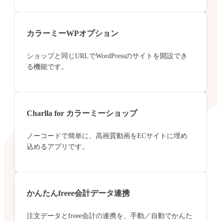
カラーミーWPオプション
ショップと同じURLでWordPressのサイトを開設でき
る機能です。
Charlla for カラーミーショップ
ノーコードで簡単に、高画質動画をECサイトに埋め
込めるアプリです。
かんたんfreee会計データ連携
注文データとfreee会計の連携を、手動／自動でかんた