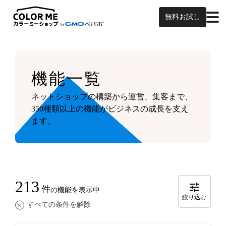
無料お試し
機能一覧
ネットショップの構築から運営、集客まで、
350種類以上の機能がビジネスの成長を支え
ます。
213
件
の機能を表示中
絞り込む
すべての条件を解除