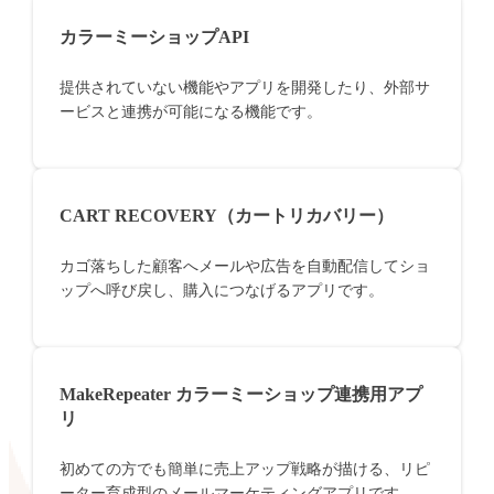
カラーミーショップAPI
提供されていない機能やアプリを開発したり、外部サ
ービスと連携が可能になる機能です。
CART RECOVERY（カートリカバリー）
カゴ落ちした顧客へメールや広告を自動配信してショ
ップへ呼び戻し、購入につなげるアプリです。
MakeRepeater カラーミーショップ連携用アプ
リ
初めての方でも簡単に売上アップ戦略が描ける、リピ
ーター育成型のメールマーケティングアプリです。