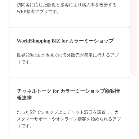
訪問客に応じた販促と接客により購入率を改善する
WEB接客アプリです。
WorldShopping BIZ for カラーミーショップ
世界228の国と地域での海外販売が簡単に行えるアプ
リです。
チャネルトーク for カラーミーショップ顧客情
報連携
たった5分でショップ上にチャット窓口を設置し、カ
スタマーサポートやオンライン接客を始められるアプ
リです。