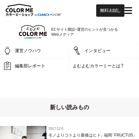
無料お試し
ECサイト開設・運営の
ヒントが見つかる
よむよむカラーミー
Webメディア
運営ノウハウ
インタビュー
編集部レポート
よむよむカラーミーとは？
新しい読みもの
2017.12.5
モノよりコトより最後はヒト。福岡「FRUCTUS」