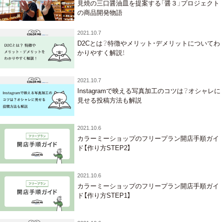
見焼の三口醤油皿を提案する「醤３」プロジェクト
の商品開発物語
2021.10.7
D2Cとは？特徴やメリット・デメリットについてわ
かりやすく解説！
2021.10.7
Instagramで映える写真加工のコツは？オシャレに
見せる投稿方法も解説
2021.10.6
カラーミーショップのフリープラン開店手順ガイ
ド【作り方STEP2】
2021.10.6
カラーミーショップのフリープラン開店手順ガイ
ド【作り方STEP1】