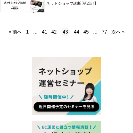
ネットショップ診断（第2回）】
« 前へ
次へ »
1
…
41
42
43
44
45
…
77