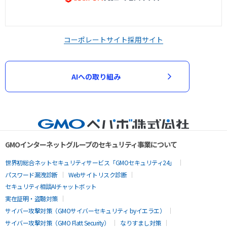
コーポレートサイト
採用サイト
AIへの取り組み
GMOインターネットグループのセキュリティ事業について
世界初総合ネットセキュリティサービス「GMOセキュリティ24」
パスワード漏洩診断
Webサイトリスク診断
セキュリティ相談AIチャットボット
実在証明・盗聴対策
サイバー攻撃対策（GMOサイバーセキュリティ byイエラエ）
サイバー攻撃対策（GMO Flatt Security）
なりすまし対策