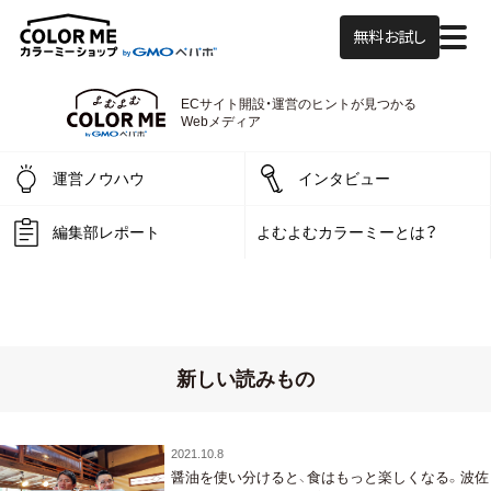
無料お試し
ECサイト開設・運営の
ヒントが見つかる
よむよむカラーミー
Webメディア
運営ノウハウ
インタビュー
編集部レポート
よむよむカラーミーとは？
新しい読みもの
2021.10.8
醤油を使い分けると、食はもっと楽しくなる。波佐