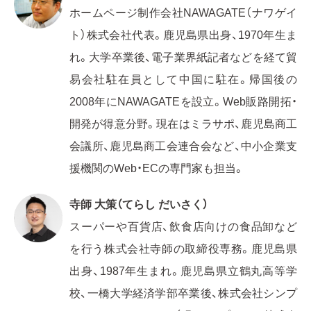
ホームページ制作会社NAWAGATE（ナワゲイ
ト）株式会社代表。鹿児島県出身、1970年生ま
れ。大学卒業後、電子業界紙記者などを経て貿
易会社駐在員として中国に駐在。帰国後の
2008年にNAWAGATEを設立。Web販路開拓・
開発が得意分野。現在はミラサポ、鹿児島商工
会議所、鹿児島商工会連合会など、中小企業支
援機関のWeb・ECの専門家も担当。
寺師 大策（てらし だいさく）
スーパーや百貨店、飲食店向けの食品卸など
を行う株式会社寺師の取締役専務。鹿児島県
出身、1987年生まれ。鹿児島県立鶴丸高等学
校、一橋大学経済学部卒業後、株式会社シンプ