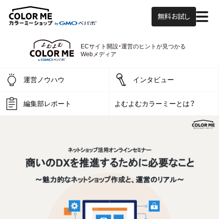
無料お試し
ECサイト開設・運営の
ヒントが見つかる
よむよむカラーミー
Webメディア
運営ノウハウ
インタビュー
編集部レポート
よむよむカラーミーとは？