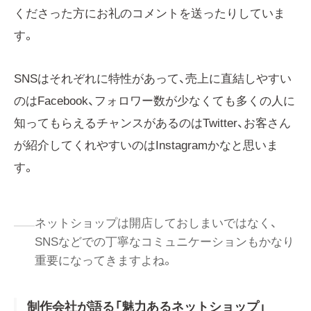
くださった方にお礼のコメントを送ったりしていま
す。
SNSはそれぞれに特性があって、売上に直結しやすい
のはFacebook、フォロワー数が少なくても多くの人に
知ってもらえるチャンスがあるのはTwitter、お客さん
が紹介してくれやすいのはInstagramかなと思いま
す。
ネットショップは開店しておしまいではなく、
SNSなどでの丁寧なコミュニケーションもかなり
重要になってきますよね。
制作会社が語る「魅力あるネットショップ」