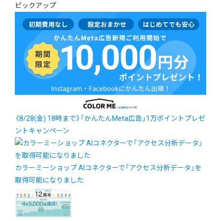
ピックアップ
《8/28(金) 18時まで》「かんたんMeta広告」1万ポイントプレゼ
ントキャンペーン
カラーミーショップ AIコネクターで「アクセス分析データ」を
取得可能になりました