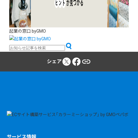
起業の窓口 byGMO
シェア
サービス情報