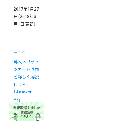
2017年1月27
日
（2018年3
月1日 更新）
ニュース
導入メリット
やカート画面
を詳しく解説
します！
「Amazon
Pay」