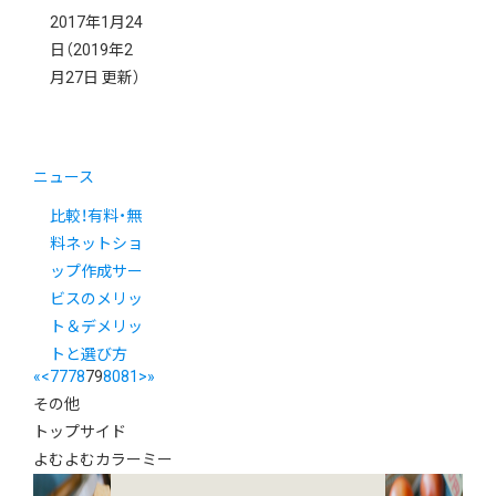
2017年1月24
日
（2019年2
月27日 更新）
ニュース
比較！有料・無
料ネットショ
ップ作成サー
ビスのメリッ
ト＆デメリッ
トと選び方
«
<
77
78
79
80
81
>
»
その他
トップサイド
よむよむカラーミー