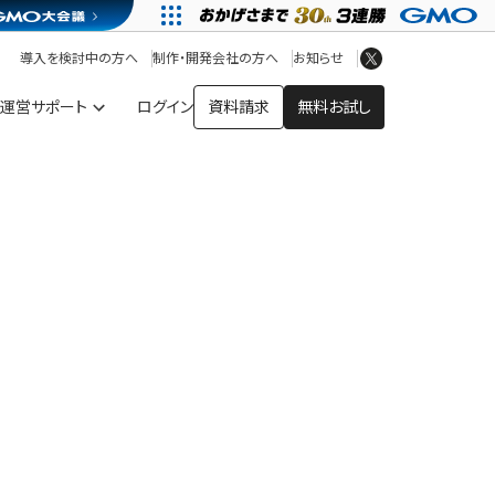
アプリストア
ヘルプを見る
導入を検討中の方へ
制作・開発会社の方へ
お知らせ
ヘルプセンター
運営サポート
ログイン
資料請求
無料お試し