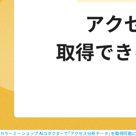
カラーミーショップ AIコネクターで「アクセス分析データ」を取得可能