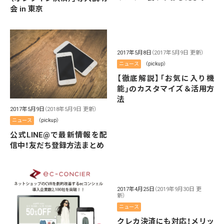
会 in 東京
2017年5月8日
（2017年5月9日 更新）
ニュース
（pickup）
【徹底解説】「お気に入り機
能」のカスタマイズ＆活用方
法
2017年5月9日
（2018年5月9日 更新）
ニュース
（pickup）
公式LINE@で最新情報を配
信中！友だち登録方法まとめ
2017年4月25日
（2019年9月30日 更
新）
ニュース
クレカ決済にも対応！メリッ