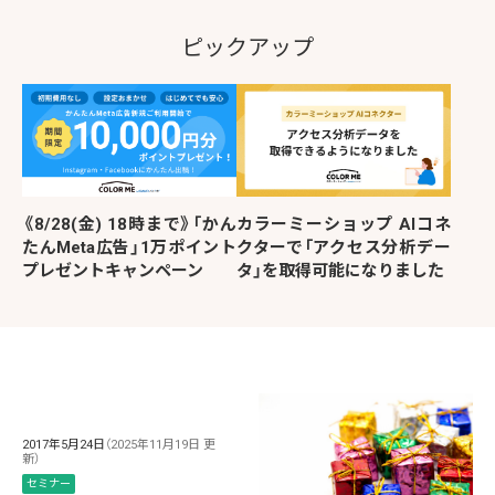
ピックアップ
《8/28(金) 18時まで》「かん
カラーミーショップ AIコネ
たんMeta広告」1万ポイント
クターで「アクセス分析デー
プレゼントキャンペーン
タ」を取得可能になりました
2017年5月24日
（2025年11月19日 更
新）
セミナー