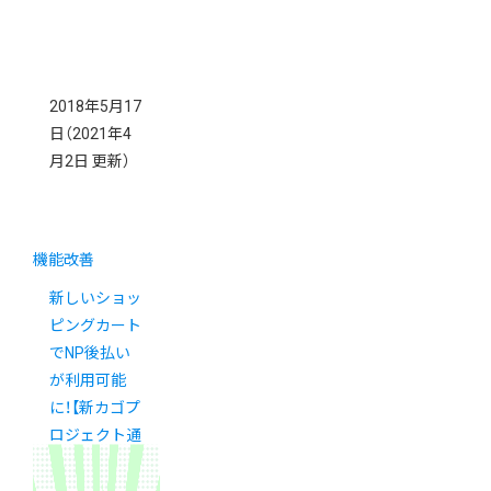
2018年5月17
日
（2021年4
月2日 更新）
機能改善
新しいショッ
ピングカート
でNP後払い
が利用可能
に！【新カゴプ
ロジェクト通
信 Vol.12】