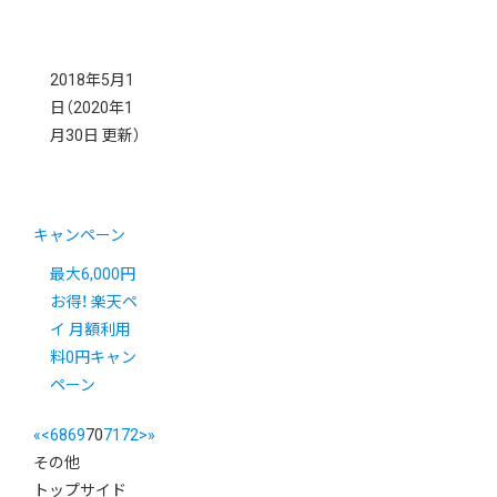
2018年5月1
日
（2020年1
月30日 更新）
キャンペーン
最大6,000円
お得！ 楽天ペ
イ 月額利用
料0円キャン
ペーン
«
<
68
69
70
71
72
>
»
その他
トップサイド