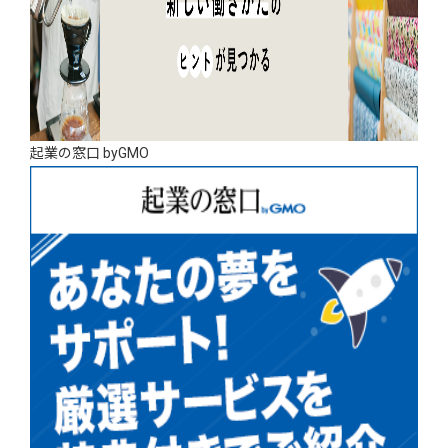
起業の窓口 byGMO