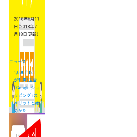
2018年6月11
日
（2018年7
月18日 更新）
ニュース
1,000店以上
が利用！広告
「Google ショ
ッピング」の
メリットと始
めかた