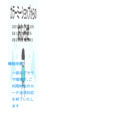
2018年5月25
日
（2018年5
月25日 更新）
機能改善
一部のブラウ
ザ環境で、ご
利用料金のカ
ード決済対応
を終了いたし
ます