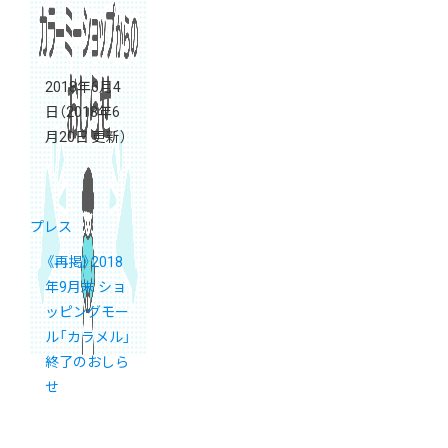
2018年6月4
日
（2018年6
月20日 更新）
プレス
《再掲》2018
年9月末 ショ
ッピングモー
ル「カラメル」
終了のおしら
せ