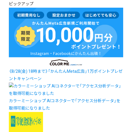
ピックアップ
《8/28(金) 18時まで》「かんたんMeta広告」1万ポイントプレゼ
ントキャンペーン
カラーミーショップ AIコネクターで「アクセス分析データ」を
取得可能になりました