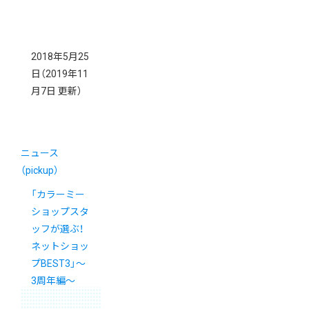
2018年5月25
日
（2019年11
月7日 更新）
ニュース
（pickup）
「カラーミー
ショップスタ
ッフが選ぶ！
ネットショッ
プBEST3」〜
3周年編〜