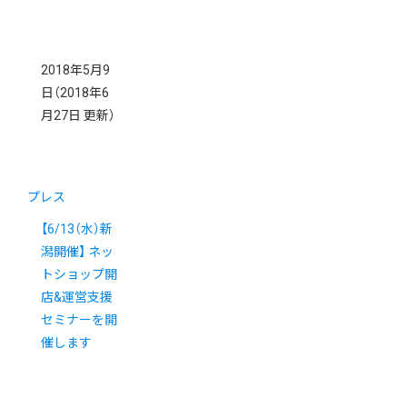
2018年5月9
日
（2018年6
月27日 更新）
プレス
【6/13（水）新
潟開催】 ネッ
トショップ開
店&運営支援
セミナーを開
催します