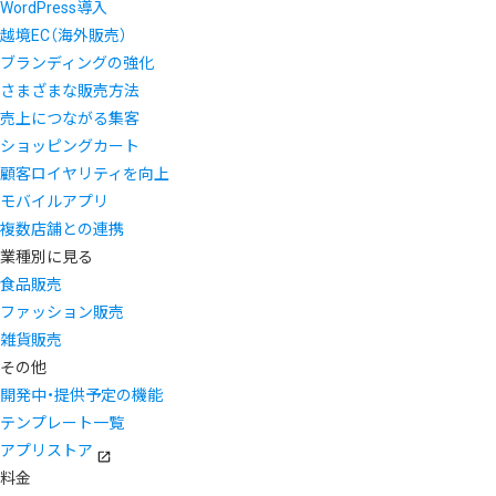
WordPress導入
越境EC（海外販売）
ブランディングの強化
さまざまな販売方法
売上につながる集客
ショッピングカート
顧客ロイヤリティを向上
モバイルアプリ
複数店舗との連携
業種別に見る
食品販売
ファッション販売
雑貨販売
その他
開発中・提供予定の機能
テンプレート一覧
アプリストア
料金