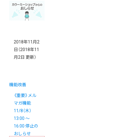
2018年11月2
日
（2018年11
月2日 更新）
機能改善
《重要》メル
マガ機能
11/8（木）
13:00 〜
16:00 停止の
おしらせ