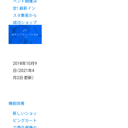
ベント開催決
定！ 最新イン
スタ集客から
成功ショップ
の運営秘話ま
でご紹介
2018年10月9
日
（2021年4
月2日 更新）
機能改善
新しいショッ
ピングカート
で商品画像の