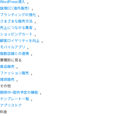
WordPress導入
越境EC（海外販売）
ブランディングの強化
さまざまな販売方法
売上につながる集客
ショッピングカート
顧客ロイヤリティを向上
モバイルアプリ
複数店舗との連携
業種別に見る
食品販売
ファッション販売
雑貨販売
その他
開発中・提供予定の機能
テンプレート一覧
アプリストア
料金