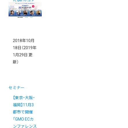
ロジェクト通
信 Vol.15】
2018年10月
18日
（2019年
1月29日 更
新）
セミナー
【東京・大阪・
福岡】11月3
都市で開催
「GMO ECカ
ンファレンス