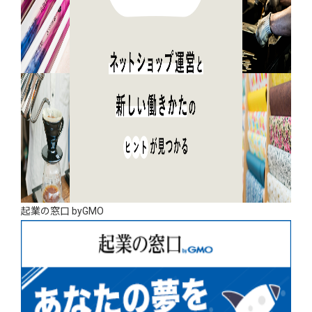
起業の窓口 byGMO