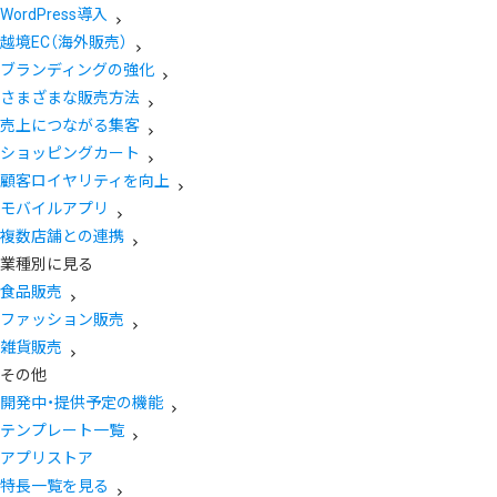
WordPress導入
越境EC（海外販売）
ブランディングの強化
さまざまな販売方法
売上につながる集客
ショッピングカート
顧客ロイヤリティを向上
モバイルアプリ
複数店舗との連携
業種別に見る
食品販売
ファッション販売
雑貨販売
その他
開発中・提供予定の機能
テンプレート一覧
アプリストア
特長一覧を見る