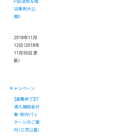
Pay活用＆成
功事例大公
開》
2018年11月
12日
（2018年
11月30日 更
新）
キャンペーン
【募集終了】IT
導入補助金対
象・制作パッ
ケージのご案
内（三次公募）