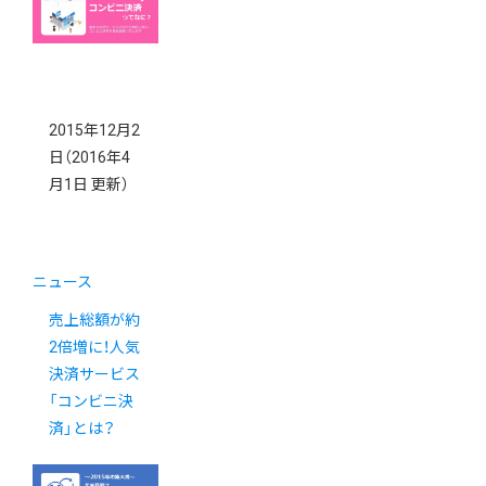
（日 ）
2015年12月2
日
（2016年4
月1日 更新）
ニュース
売上総額が約
2倍増に！人気
決済サービス
「コンビニ決
済」とは？