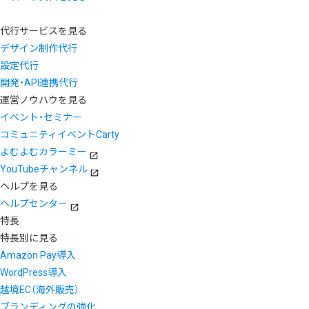
代行サービスを見る
デザイン制作代行
設定代行
開発・API連携代行
運営ノウハウを見る
イベント・セミナー
コミュニティイベントCarty
よむよむカラーミー
YouTubeチャンネル
ヘルプを見る
ヘルプセンター
特長
特長別に見る
Amazon Pay導入
WordPress導入
越境EC（海外販売）
ブランディングの強化