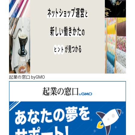
起業の窓口 byGMO