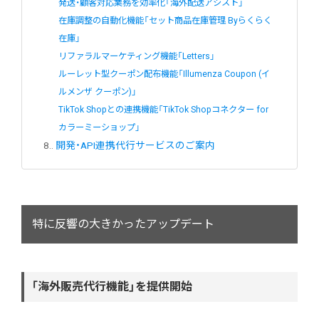
発送・顧客対応業務を効率化「海外配送アシスト」
在庫調整の自動化機能「セット商品在庫管理 Byらくらく
在庫」
リファラルマーケティング機能「Letters」
ルーレット型クーポン配布機能「Illumenza Coupon (イ
ルメンザ クーポン)」
TikTok Shopとの連携機能「TikTok Shopコネクター for
カラーミーショップ」
8.
開発・API連携代行サービスのご案内
特に反響の大きかったアップデート
「海外販売代行機能」を提供開始