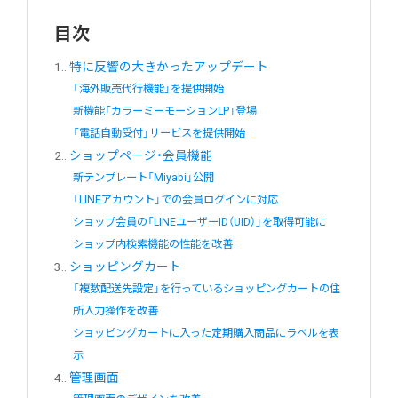
目次
1.
特に反響の大きかったアップデート
「海外販売代行機能」を提供開始
新機能「カラーミーモーションLP」登場
「電話自動受付」サービスを提供開始
2.
ショップページ・会員機能
新テンプレート「Miyabi」公開
「LINEアカウント」での会員ログインに対応
ショップ会員の「LINEユーザーID（UID）」を取得可能に
ショップ内検索機能の性能を改善
3.
ショッピングカート
「複数配送先設定」を行っているショッピングカートの住
所入力操作を改善
ショッピングカートに入った定期購入商品にラベルを表
示
4.
管理画面