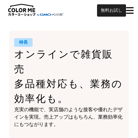
無料お試し
特長
オンラインで雑貨販
売
多品種対応も、業務の
効率化も。
充実の機能で、実店舗のような接客や
優れたデザ
インを実現。
売上アップはもちろん、
業務効率化
にもつながります。