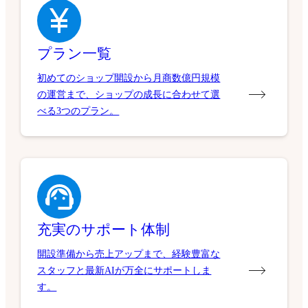
プラン一覧
初めてのショップ開設から月商数億円規模
の運営まで、ショップの成長に合わせて選
べる3つのプラン。
充実のサポート体制
開設準備から売上アップまで、経験豊富な
スタッフと最新AIが万全にサポートしま
す。