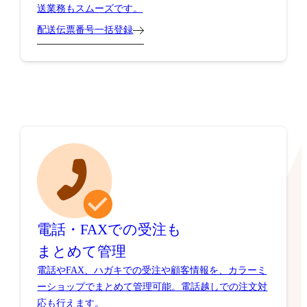
送業務もスムーズです。
配送伝票番号一括登録
電話・FAXでの受注も
まとめて管理
電話やFAX、ハガキでの受注や顧客情報を、カラーミ
ーショップでまとめて管理可能。電話越しでの注文対
応も行えます。