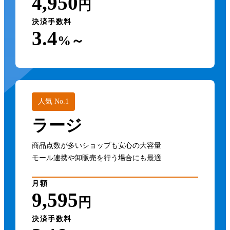
4,950
円
決済手数料
3.4
%～
人気 No.1
ラージ
商品点数が多いショップも安心の大容量
モール連携や卸販売を行う場合にも最適
月額
9,595
円
決済手数料