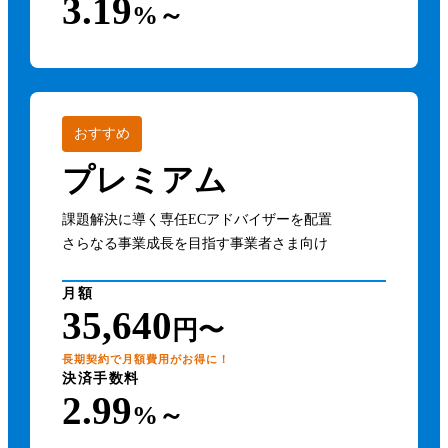
3.19
%～
おすすめ
プレミアム
課題解決に導く専任ECアドバイザーを配置
さらなる事業成長を目指す事業者さま向け
月額
35,640
円〜
長期契約で月額費用がお得に！
決済手数料
2.99
%～