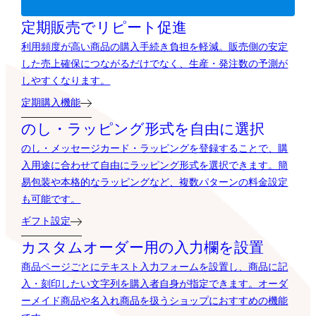
定期販売でリピート促進
利用頻度が高い商品の購入手続き負担を軽減。販売側の安定
した売上確保につながるだけでなく、生産・発注数の予測が
しやすくなります。
定期購入機能
のし・ラッピング形式を自由に選択
のし・メッセージカード・ラッピングを登録することで、購
入用途に合わせて自由にラッピング形式を選択できます。簡
易包装や本格的なラッピングなど、複数パターンの料金設定
も可能です。
ギフト設定
カスタムオーダー用の入力欄を設置
商品ページごとにテキスト入力フォームを設置し、商品に記
入・刻印したい文字列を購入者自身が指定できます。オーダ
ーメイド商品や名入れ商品を扱うショップにおすすめの機能