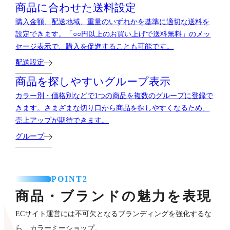
商品に合わせた送料設定
購入金額、配送地域、重量のいずれかを基準に適切な送料を
設定できます。「○○円以上のお買い上げで送料無料」のメッ
セージ表示で、購入を促進することも可能です。
配送設定
商品を探しやすいグループ表示
カラー別・価格別などで1つの商品を複数のグループに登録で
きます。さまざまな切り口から商品を探しやすくなるため、
売上アップが期待できます。
グループ
POINT2
商品・ブランドの魅力を表現
ECサイト運営には不可欠となるブランディングを強化するな
ら、カラーミーショップ。