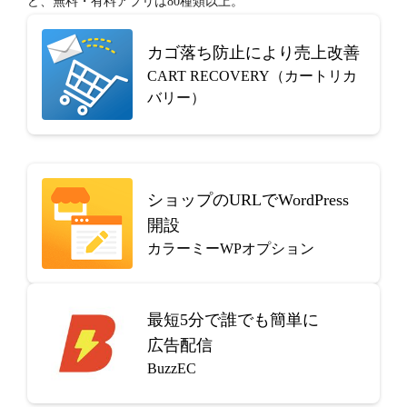
ど、無料・有料アプリは80種類以上。
カゴ落ち防止により売上改善
CART RECOVERY（カートリカ
バリー）
ショップのURLでWordPress
開設
カラーミーWPオプション
最短5分で
誰でも簡単に
広告配信
BuzzEC