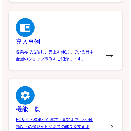
導入事例
各業界で活躍し、売上を伸ばしている日本
全国のショップ事例をご紹介します。
機能一覧
ECサイト構築から運営・集客まで、350種
類以上の機能がビジネスの成長を支えま