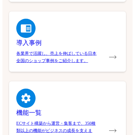
導入事例
各業界で活躍し、売上を伸ばしている日本
全国のショップ事例をご紹介します。
機能一覧
ECサイト構築から運営・集客まで、350種
類以上の機能がビジネスの成長を支えま