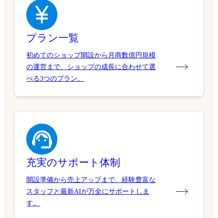
プラン一覧
初めてのショップ開設から月商数億円規模
の運営まで、ショップの成長に合わせて選
べる3つのプラン。
充実のサポート体制
開設準備から売上アップまで、経験豊富な
スタッフと最新AIが万全にサポートしま
す。