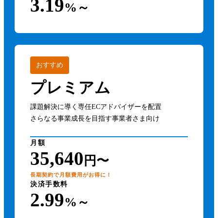
3.19
%～
おすすめ
プレミアム
課題解決に導く専任ECアドバイザーを配置
さらなる事業成長を目指す事業者さま向け
月額
35,640
円〜
長期契約で月額費用がお得に！
決済手数料
2.99
%～