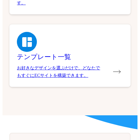
す。
テンプレート一覧
お好きなデザインを選ぶだけで、どなたで
もすぐにECサイトを構築できます。