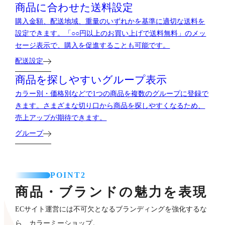
商品に合わせた送料設定
購入金額、配送地域、重量のいずれかを基準に適切な送料を
設定できます。「○○円以上のお買い上げで送料無料」のメッ
セージ表示で、購入を促進することも可能です。
配送設定
商品を探しやすいグループ表示
カラー別・価格別などで1つの商品を複数のグループに登録で
きます。さまざまな切り口から商品を探しやすくなるため、
売上アップが期待できます。
グループ
POINT2
商品・ブランドの魅力を表現
ECサイト運営には不可欠となるブランディングを強化するな
ら、カラーミーショップ。