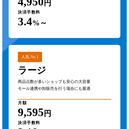
4,950
円
決済手数料
3.4
%～
人気 No.1
ラージ
商品点数が多いショップも安心の大容量
モール連携や卸販売を行う場合にも最適
月額
9,595
円
決済手数料