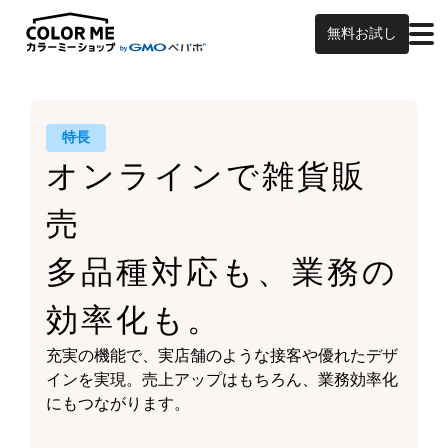
無料お試し
特長
オンラインで雑貨販
売
多品種対応も、業務の
効率化も。
充実の機能で、実店舗のような接客や
優れたデザ
インを実現。
売上アップはもちろん、
業務効率化
にもつながります。