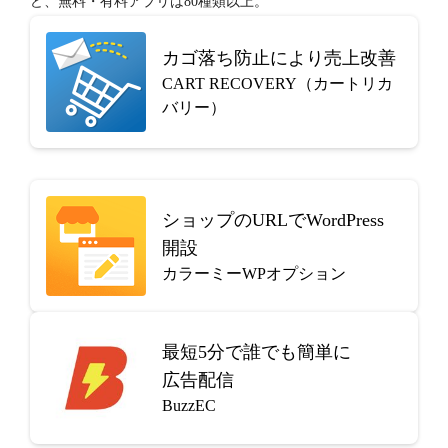
ど、無料・有料アプリは80種類以上。
カゴ落ち防止により売上改善
CART RECOVERY（カートリカ
バリー）
ショップのURLでWordPress
開設
カラーミーWPオプション
最短5分で
誰でも簡単に
広告配信
BuzzEC