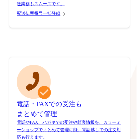
送業務もスムーズです。
配送伝票番号一括登録
電話・FAXでの受注も
まとめて管理
電話やFAX、ハガキでの受注や顧客情報を、カラーミ
ーショップでまとめて管理可能。電話越しでの注文対
応も行えます。