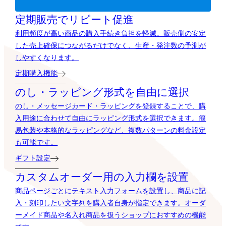
定期販売でリピート促進
利用頻度が高い商品の購入手続き負担を軽減。販売側の安定
した売上確保につながるだけでなく、生産・発注数の予測が
しやすくなります。
定期購入機能
のし・ラッピング形式を自由に選択
のし・メッセージカード・ラッピングを登録することで、購
入用途に合わせて自由にラッピング形式を選択できます。簡
易包装や本格的なラッピングなど、複数パターンの料金設定
も可能です。
ギフト設定
カスタムオーダー用の入力欄を設置
商品ページごとにテキスト入力フォームを設置し、商品に記
入・刻印したい文字列を購入者自身が指定できます。オーダ
ーメイド商品や名入れ商品を扱うショップにおすすめの機能