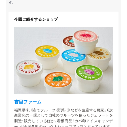
す。
今回ご紹介するショップ
杏里ファーム
福岡県柳川市でフルーツ・野菜・米などを生産する農家。6次
産業化の一環として自社のフルーツを使ったジェラートを
製造・販売しているほか、看板商品「カバ印アイスキャンデ
ー」が全国各地のセレクトショップで人気となっています。