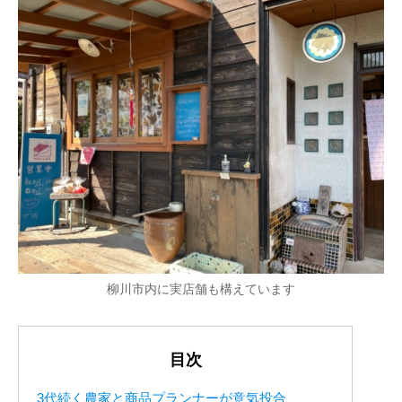
柳川市内に実店舗も構えています
目次
3代続く農家と商品プランナーが意気投合