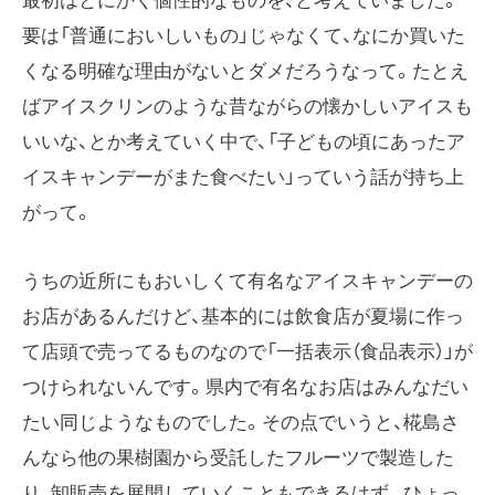
最初はとにかく個性的なものを、と考えていました。
要は「普通においしいもの」じゃなくて、なにか買いた
くなる明確な理由がないとダメだろうなって。たとえ
ばアイスクリンのような昔ながらの懐かしいアイスも
いいな、とか考えていく中で、「子どもの頃にあったア
イスキャンデーがまた食べたい」っていう話が持ち上
がって。
うちの近所にもおいしくて有名なアイスキャンデーの
お店があるんだけど、基本的には飲食店が夏場に作っ
て店頭で売ってるものなので「一括表示（食品表示）」が
つけられないんです。県内で有名なお店はみんなだい
たい同じようなものでした。その点でいうと、椛島さ
んなら他の果樹園から受託したフルーツで製造した
り、卸販売を展開していくこともできるはず。ひょっ