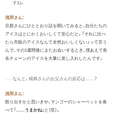
すね。
浅羽さん
：
旦那さんにひととおり話を聞いてみると、自分たちの
アイスはとにかくおいしくて安心だと。「それに比べ
たら市販のアイスなんて全然おいしくない」って言う
んで、その1週間後にまたお会いするとき、僕あえて有
名チェーンのアイスを大量に差し入れしたんです。
なんと。椛島さんのお父さんの反応は……？
浅羽さん
：
怒り出すかと思いきや、マンゴーのシャーベットを食
べて「
……うまかね
」と（笑）。