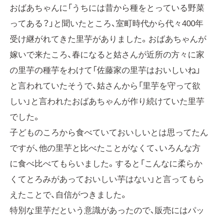
おばあちゃんに「うちには昔から種をとっている野菜
ってある？」と聞いたところ、室町時代から代々400年
受け継がれてきた里芋がありました。おばあちゃんが
嫁いで来たころ、春になると姑さんが近所の方々に家
の里芋の種芋をわけて「佐藤家の里芋はおいしいね」
と言われていたそうで、姑さんから「里芋を守って欲
しい」と言われたおばあちゃんが作り続けていた里芋
でした。
子どものころから食べていておいしいとは思ってたん
ですが、他の里芋と比べたことがなくて、いろんな方
に食べ比べてもらいました。すると「こんなに柔らか
くてとろみがあっておいしい芋はない」と言ってもら
えたことで、自信がつきました。
特別な里芋だという意識があったので、販売にはパッ