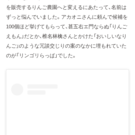
を販売するりんご農園へと変えるにあたって、名前は
ずっと悩んでいました。アカオニさんに頼んで候補を
100個ほど挙げてもらって、甚五右エ門ならぬ「りんご
えもん」だとか、椎名林檎さんとかけた「おいしいなり
んご」のような冗談交じりの案のなかに埋もれていた
のが「リンゴリらっぱ」でした。