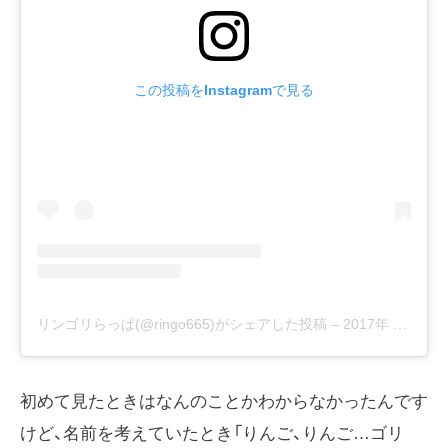
この投稿をInstagramで見る
リンゴリらっぱ(@ringo665)がシェアした投稿
–
2017年 8月月10日午前5時10分PDT
初めて見たときはなんのことかわからなかったんです
けど、名前を考えていたとき「りんご、りんご…ゴリ