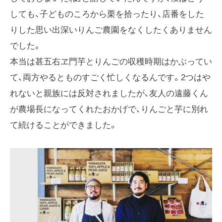
しても、子どものころから栗を拾ったり、店番をした
りした思い出深いりんご農園をなくしたくありません
でした。
本当は甚五右ヱ門芋とりんごの収穫時期はかぶってい
て、両方やるとものすごく忙しくなるんです。2つはや
れないと親族には反対されましたが、友人の遠藤くん
が農場長になってくれたおかげで、りんごと芋に別れ
て続けることができました。