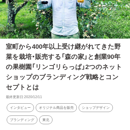
室町から400年以上受け継がれてきた野
菜を栽培・販売する「森の家」と創業90年
の果樹園「リンゴリらっぱ」2つのネット
ショップのブランディング戦略とコン
セプトとは
最終更新日:2020/12/11
インタビュー
オリジナル商品を販売
ショップデザイン
ブランディング
東北