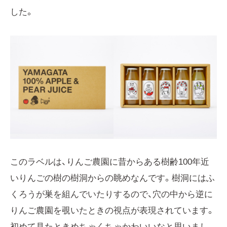
した。
このラベルは、りんご農園に昔からある樹齢100年近
いりんごの樹の樹洞からの眺めなんです。樹洞にはふ
くろうが巣を組んでいたりするので、穴の中から逆に
りんご農園を覗いたときの視点が表現されています。
初めて見たときめちゃくちゃかわいいなと思いまし