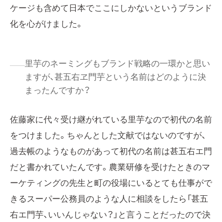
ケージも含めて日本でここにしかないというブランド
化を心がけました。
里芋のネーミングもブランド戦略の一環かと思い
ますが、甚五右ヱ門芋という名前はどのように決
まったんですか？
佐藤家に代々受け継がれている里芋なので初代の名前
をつけました。ちゃんとした文献ではないのですが、
過去帳のようなものがあって初代の名前は甚五右エ門
だと書かれていたんです。農業研修を受けたときのマ
ーケティングの先生と町の役場にいるとても仕事がで
きるスーパー公務員のような人に相談をしたら「甚五
右エ門芋、いいんじゃない？」と言うことだったので決