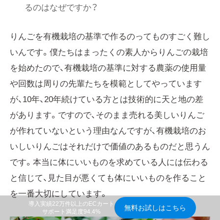
るのはなぜですか？
りんごを有機栽培の基準で作るのってものすごく難し
いんです。僕たちはまったくの素人からりんごの栽培
を始めたので、有機栽培の基準に対する農薬の使用量
や回数は周りの先輩たちを模範としてやっています
が、10年、20年続けている方とは技術的に天と地の差
があります。ですので、そのまま売れる美しいりんご
が作れていないという理由なんですが、有機栽培のお
いしいりんごはそれだけで価値のあるものだと思うん
です。本当に体にいいものを求めている人には伝わる
と信じて、見た目が悪くても体にいいものを作ること
を一番大切にしています。
導入実績22万件以上のECカート
無料お試しはこちら
サポート満足度94.4%