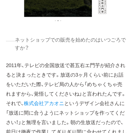
ネットショップでの販売を始めたのはいつごろで
すか？
2011年、テレビの全国放送で甚五右エ門芋が紹介され
ると決まったときです。放送の3ヶ月くらい前にお話
をいただいた際、テレビ局の人から「めちゃくちゃ売
れますから、覚悟してくださいね」と言われたんです。
それで、
株式会社アカオニ
というデザイン会社さんに
「放送に間に合うようにネットショップを作ってくだ
さい！」と無理を言いました。朝の生放送だったので、
前日は徹夜で作業してぎりぎり間に合わせてくれまし