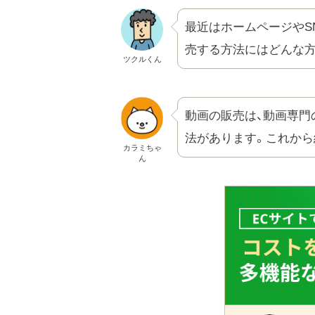
最近はホームページやS
売する方法にはどんな方
ツクルくん
動画の販売は、動画専門
法があります。これから
カラミちゃ
ん