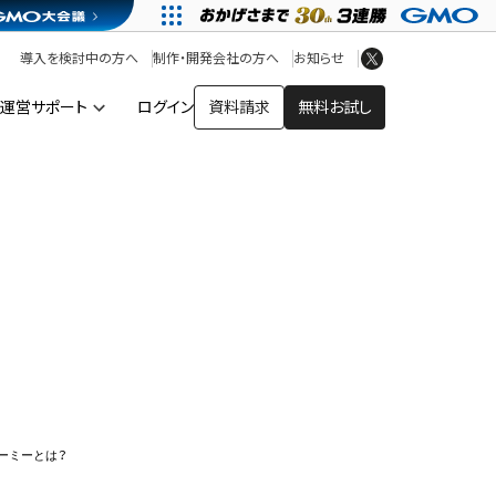
アプリストア
ヘルプを見る
導入を検討中の方へ
制作・開発会社の方へ
お知らせ
ヘルプセンター
運営サポート
ログイン
資料請求
無料お試し
ー
ーミーとは？