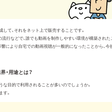
成して、それをネット上で販売することです。
ビスの流行などで、誰でも動画を制作しやすい環境が構築された
影響により自宅での動画視聴が一般的になったことから、今
界・用途とは？
うな目的で利用されることが多いのでしょうか。
ます。