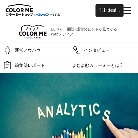
無料お試し
ECサイト開設・運営の
ヒントが見つかる
よむよむカラーミー
Webメディア
運営ノウハウ
インタビュー
編集部レポート
よむよむカラーミーとは？