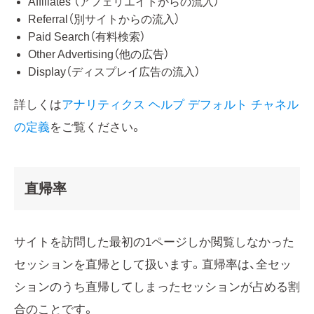
Affiliates （アフェリエイトからの流入）
Referral（別サイトからの流入）
Paid Search（有料検索）
Other Advertising（他の広告）
Display（ディスプレイ広告の流入）
詳しくは
アナリティクス ヘルプ デフォルト チャネル
の定義
をご覧ください。
直帰率
サイトを訪問した最初の1ページしか閲覧しなかった
セッションを直帰として扱います。直帰率は、全セッ
ションのうち直帰してしまったセッションが占める割
合のことです。