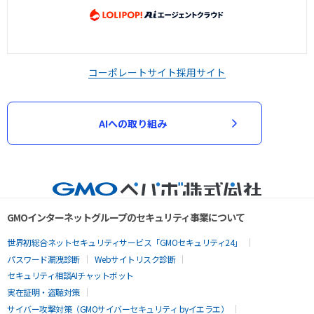
コーポレートサイト
採用サイト
AIへの取り組み
GMOインターネットグループのセキュリティ事業について
世界初総合ネットセキュリティサービス「GMOセキュリティ24」
パスワード漏洩診断
Webサイトリスク診断
セキュリティ相談AIチャットボット
実在証明・盗聴対策
サイバー攻撃対策（GMOサイバーセキュリティ byイエラエ）