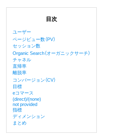
目次
ユーザー
ページビュー数（PV）
セッション数
Organic Search（オーガニックサーチ）
チャネル
直帰率
離脱率
コンバージョン（CV）
目標
eコマース
(direct)/(none)
not provided
指標
ディメンション
まとめ