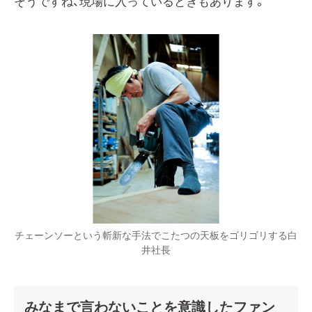
そうですね、現場に入っているときもあります。
チェーンソーという斬新な手法でこたつの天板をゴリゴリする白
井社長
みなまで言わないことを意識したファン