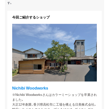
す。
今回ご紹介するショップ
Nichibi Woodworks
※Nichibi Woodworksさんはカラーミーショップを卒業され
ました。
大正12年創業、香川県高松市に工場を構える日美株式会社。