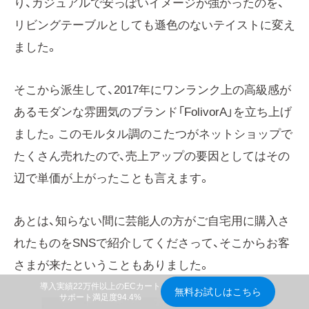
り、カジュアルで安っぽいイメージが強かったのを、
リビングテーブルとしても遜色のないテイストに変え
ました。
そこから派生して、2017年にワンランク上の高級感が
あるモダンな雰囲気のブランド「FolivorA」を立ち上げ
ました。このモルタル調のこたつがネットショップで
たくさん売れたので、売上アップの要因としてはその
辺で単価が上がったことも言えます。
あとは、知らない間に芸能人の方がご自宅用に購入さ
れたものをSNSで紹介してくださって、そこからお客
さまが来たということもありました。
導入実績22万件以上のECカート
無料お試しはこちら
サポート満足度94.4%