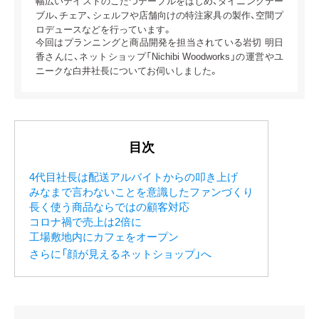
幅広いテイストのこたつテーブルをはじめ、​​ダイニングテー
ブル、チェア、シェルフや店舗向けの特注家具の製作、空間プ
ロデュースなどを行っています。
今回はプランニングと商品開発を担当されている岩切 明日
香さんに、ネットショップ「Nichibi Woodworks」の運営やユ
ニークな白井社長についてお伺いしました。
目次
4代目社長は配送アルバイトからの叩き上げ
みなまで言わないことを意識したファンづくり
長く使う商品ならではの顧客対応
コロナ禍で売上は2倍に
工場敷地内にカフェをオープン
さらに「顔が見えるネットショップ」へ