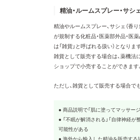
精油・ルームスプレー・サシ
精油やルームスプレー、サシェ（香り
が規制する化粧品・医薬部外品・医
は「雑貨」と呼ばれる扱い）となりま
雑貨として販売する場合は、薬機法
ショップで小売することができます
ただし、雑貨として販売する場合で
● 商品説明で「肌に塗ってマッサー
● 「不眠が解消される」「自律神経
可能性がある
● 海外から輸入した精油を販売す