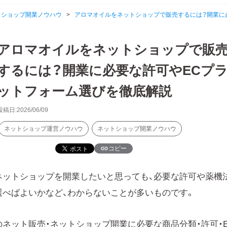
トショップ開業ノウハウ
>
アロマオイルをネットショップで販売するには？開業に
アロマオイルをネットショップで販
するには？開業に必要な許可やECプ
ットフォーム選びを徹底解説
投稿日:2026/06/09
ネットショップ運営ノウハウ
ネットショップ開業ノウハウ
コピー
ネットショップを開業したいと思っても、必要な許可や薬機
選べばよいかなど、わからないことが多いものです。
ネット販売・ネットショップ開業に必要な商品分類・許可・E