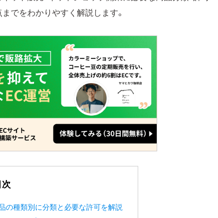
点までをわかりやすく解説します。
目次
品の種類別に分類と必要な許可を解説