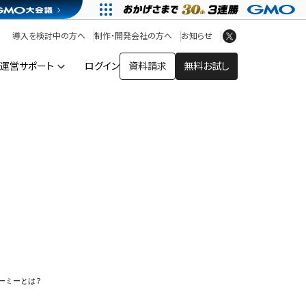
アプリストア
ヘルプを見る
導入を検討中の方へ
制作・開発会社の方へ
お知らせ
ヘルプセンター
運営サポート
ログイン
資料請求
無料お試し
ー
ーミーとは？