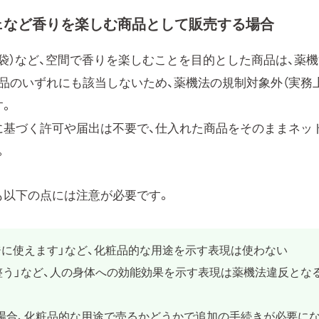
ェなど香りを楽しむ商品として販売する場合
袋）など、空間で香りを楽しむことを目的とした商品は、薬機
薬品のいずれにも該当しないため、薬機法の規制対象外（実務
す。
に基づく許可や届出は不要で、仕入れた商品をそのままネッ
。
も以下の点には注意が必要です。
ジに使えます」など、化粧品的な用途を示す表現は使わない
が整う」など、人の身体への効能効果を示す表現は薬機法違反とな
る場合、化粧品的な用途で売るかどうかで追加の手続きが必要に