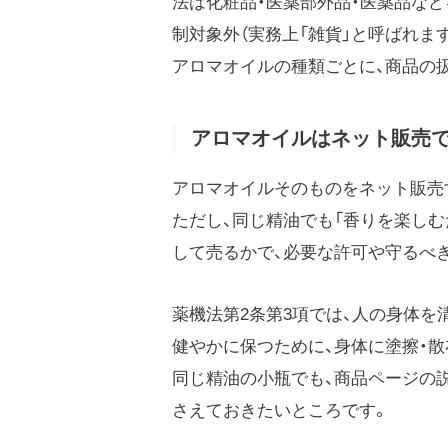
法は化粧品・医薬部外品・医薬品な
制対象外（実務上「雑貨」と呼ばれま
アロマオイルの種類ごとに、商品の
アロマオイルはネット販売で
アロマオイルそのものをネット販売
ただし、同じ精油でも「香りを楽しむ
して売るかで、必要な許可や守るべ
薬機法第2条第3項では、人の身体を
健やかに保つために、身体に塗擦・散
同じ精油の小瓶でも、商品ページの
さえておきたいところです。