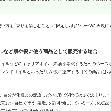
使い方を「香りを楽しむこと」に限定し、商品ページの表現に
ルなど肌や髪に使う商品として販売する場合
オイルなどのキャリアオイル（精油を希釈するためのベース
ブレンドオイルといった「肌や髪に塗布する目的の商品」は、
は「自分が化粧品の流通にどの役割で関わるか」で決まります
売」と、自社で行う「製造」を許可制にしている一方、化粧品
売（小売）」は許可制の対象外です。