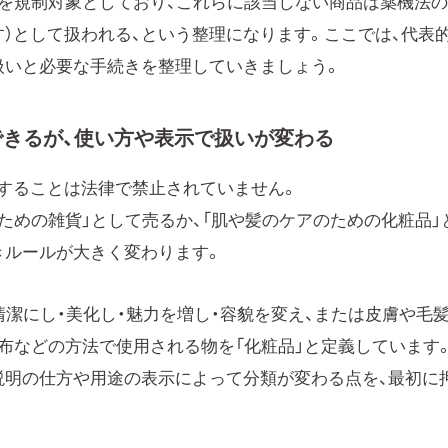
どを規制対象としており、これらに該当しない商品は薬機法
す）として扱われる、という整理になります。ここでは、代表
扱いと必要な手続きを整理していきましょう。
きるが、使い方や表示で扱いが変わる
することは法律で禁止されていません。
ための雑貨」として売るか、「肌や髪のケアのための化粧品」
きルールが大きく変わります。
清潔にし・美化し・魅力を増し・容貌を変え、または皮膚や毛
布などの方法で使用される物を「化粧品」と定義しています
説明の仕方や用途の表示によって分類が変わる点を、最初に