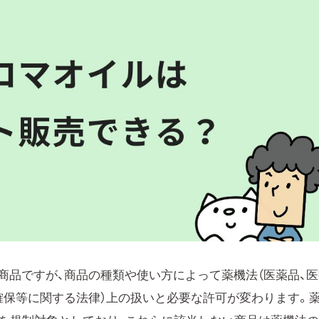
商品ですが、商品の種類や使い方によって薬機法（医薬品、医
確保等に関する法律）上の扱いと必要な許可が変わります。