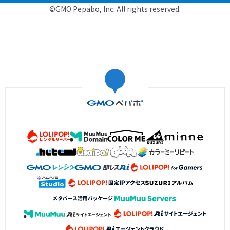
©GMO Pepabo, Inc. All rights reserved.