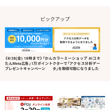
ピックアップ
《8/28(金) 18時まで》「かん
カラーミーショップ AIコネ
たんMeta広告」1万ポイント
クターで「アクセス分析デー
プレゼントキャンペーン
タ」を取得可能になりました