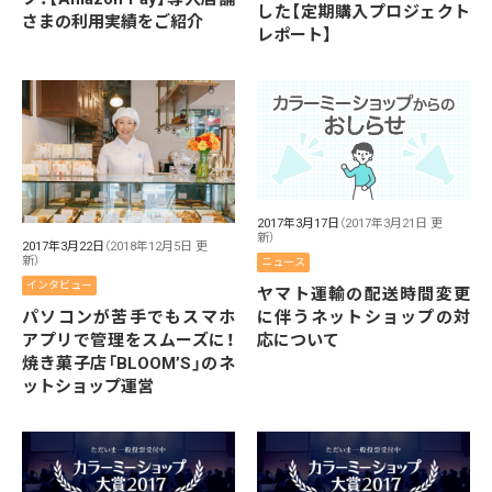
した【定期購入プロジェクト
さまの利用実績をご紹介
レポート】
2017年3月17日
（2017年3月21日 更
新）
2017年3月22日
（2018年12月5日 更
新）
ニュース
インタビュー
ヤマト運輸の配送時間変更
パソコンが苦手でもスマホ
に伴うネットショップの対
アプリで管理をスムーズに！
応について
焼き菓子店「BLOOM’S」のネ
ットショップ運営