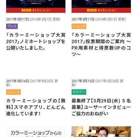
2017年3月17日
（2018年2月7日 更新）
2017年3月17日
（2018年2月7日 更新）
プレス
ニュース
「カラーミーショップ大賞
「カラーミーショップ大賞
2017」ノミネートショップを
2017」投票期間のご案内 〜
公開いたしました。
PR用素材と得票数UPのコ
ツ〜
2017年3月16日
（2017年9月26日 更
2017年3月15日
（2017年3月23日 更
新）
新）
ニュース
セミナー
カラーミーショップの【無
募集終了【3月29日(水) ５名
料】スマホアプリ、どんどん
募集】ユーザーインタビュー
進化しています！
ご協力のおねがい