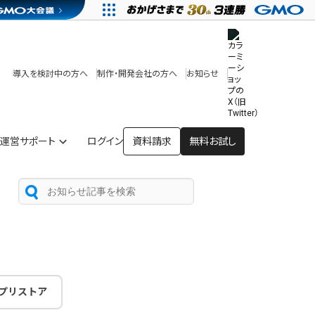
その他
開発中・提供予定の機能
テンプレート一覧
導入を検討中の方へ
制作・開発会社の方へ
お知らせ
アプリストア
ヘルプを見る
ヘルプセンター
運営サポート
ログイン
資料請求
無料お試し
プリストア