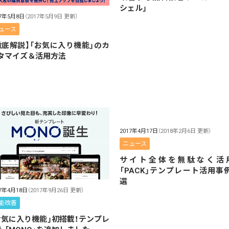
シェル」
17年5月8日
（2017年5月9日 更新）
ュース
徹底解説】「お気に入り機能」のカ
タマイズ＆活用方法
2017年4月17日
（2018年2月6日 更新）
ニュース
サイト全体を無駄なく活
「PACK」テンプレート活用事
選
17年4月18日
（2017年9月26日 更新）
能改善
お気に入り機能」初搭載！テンプレ