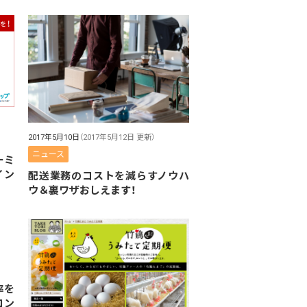
2017年5月10日
（2017年5月12日 更新）
ニュース
ーミ
イン
配送業務のコストを減らすノウハ
ウ＆裏ワザおしえます！
率を
コン