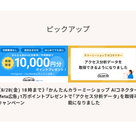
ピックアップ
《8/28(金) 18時まで》「かんたん
カラーミーショップ AIコネクタ
Meta広告」1万ポイントプレゼント
で「アクセス分析データ」を取得
キャンペーン
能になりました