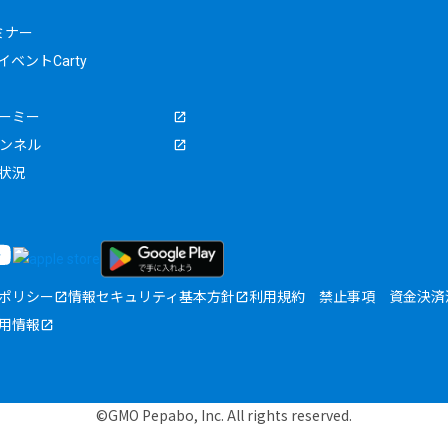
ミナー
ベントCarty
ーミー
ャンネル
状況
ポリシー
情報セキュリティ基本方針
利用規約
禁止事項
資金決済
用情報
©GMO Pepabo, Inc. All rights reserved.