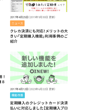
2017年4月25日
（2019年9月30日 更新）
ニュース
クレカ決済にも対応！メリットの大
きい「定期購入機能」利用事例のご
紹介
用！
例８
2017年4月12日
（2023年6月22日 更新）
機能改善
定期購入のクレジットカード決済
払いに対応しました【定期購入プロ