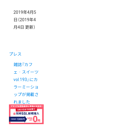
2019年4月5
日
（2019年4
月4日 更新）
プレス
雑誌『カフ
ェ‐スイーツ
vol.193』にカ
ラーミーショ
ップが掲載さ
れました