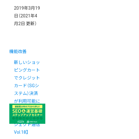
2019年3月19
日
（2021年4
月2日 更新）
機能改善
新しいショッ
ピングカート
でクレジット
カード（SGシ
ステム）決済
が利用可能に
なりました
【新カゴプロ
ジェクト通信
Vol.18】