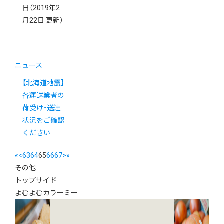
日
（2019年2
月22日 更新）
ニュース
【北海道地震】
各運送業者の
荷受け・送達
状況をご確認
ください
«
<
63
64
65
66
67
>
»
その他
トップサイド
よむよむカラーミー