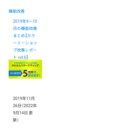
機能改善
2019年9～10
月の機能改善
まとめ【カラ
ーミーショッ
プ改善レポー
ト vol.6】
2019年11月
26日
（2022年
9月14日 更
新）