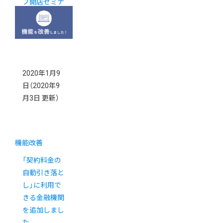
プ開店セミナ
ー (東京・大
阪)
2020年1月9
日
（2020年9
月3日 更新）
機能改善
「契約料金の
自動引き落と
し」に利用で
きる金融機関
を追加しまし
た