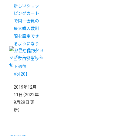
新しいショッ
ピングカート
で同一会員の
最大購入数制
限を設定でき
るようになり
ました【新カ
ゴプロジェク
ト通信
Vol.20】
2019年12月
11日
（2022年
9月29日 更
新）