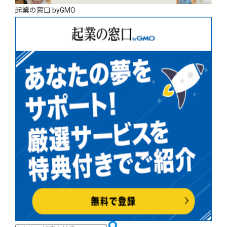
起業の窓口 byGMO