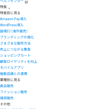
ヘルプセンター
特長
特長別に見る
Amazon Pay導入
WordPress導入
越境EC（海外販売）
ブランディングの強化
さまざまな販売方法
売上につながる集客
ショッピングカート
顧客ロイヤリティを向上
モバイルアプリ
複数店舗との連携
業種別に見る
食品販売
ファッション販売
雑貨販売
その他