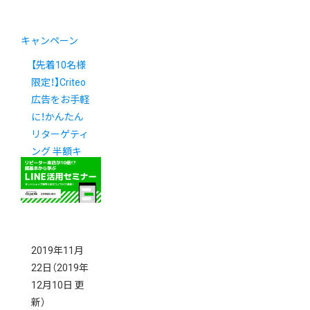
キャンペーン
【先着10名様
限定！】Criteo
広告をお手軽
に！かんたん
リターゲティ
ング 半額キ
ャンペーン
2019年11月
22日
（2019年
12月10日 更
新）