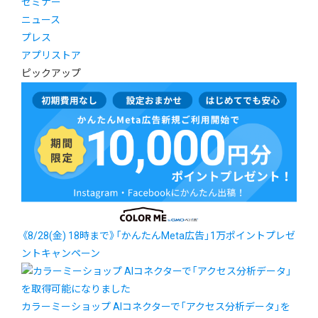
セミナー
ニュース
プレス
アプリストア
ピックアップ
《8/28(金) 18時まで》「かんたんMeta広告」1万ポイントプレゼ
ントキャンペーン
カラーミーショップ AIコネクターで「アクセス分析データ」を