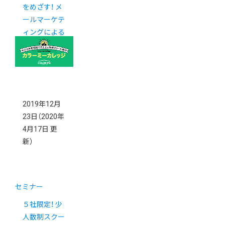
をめざす！ メ
ールマーケテ
ィングによる
リピーター対
策セミナー
2019年12月
23日
（2020年
4月17日 更
新）
セミナー
５社限定！ 少
人数制スクー