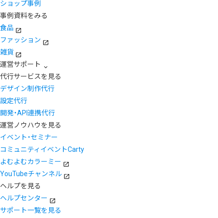
ショップ事例
事例資料をみる
食品
ファッション
雑貨
運営サポート
代行サービスを見る
デザイン制作代行
設定代行
開発・API連携代行
運営ノウハウを見る
イベント・セミナー
コミュニティイベントCarty
よむよむカラーミー
YouTubeチャンネル
ヘルプを見る
ヘルプセンター
サポート一覧を見る