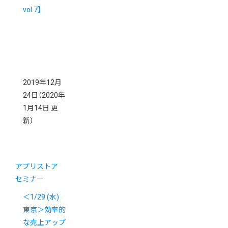
vol.7】
2019年12月
24日
（2020年
1月14日 更
新）
アプリストア
セミナー
＜1/29 (水)
東京＞効率的
な売上アップ