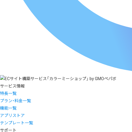
サービス情報
特長一覧
プラン・料金一覧
機能一覧
アプリストア
テンプレート一覧
サポート