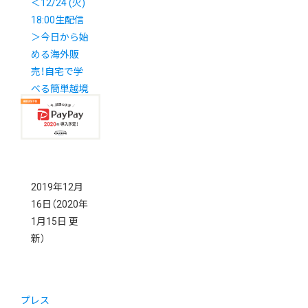
＜12/24 (火)
18:00生配信
＞今日から始
める海外販
売！自宅で学
べる簡単越境
EC対策セミ
ナー
2019年12月
16日
（2020年
1月15日 更
新）
プレス