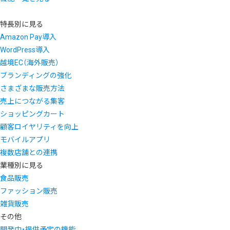
特長別に見る
Amazon Pay導入
WordPress導入
越境EC（海外販売）
ブランディングの強化
さまざまな販売方法
売上につながる集客
ショッピングカート
顧客ロイヤリティを向上
モバイルアプリ
複数店舗との連携
業種別に見る
食品販売
ファッション販売
雑貨販売
その他
開発中・提供予定の機能