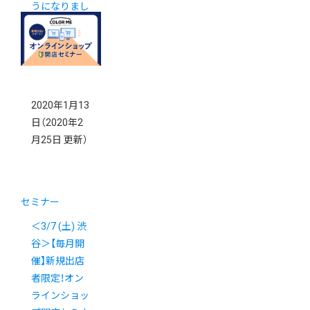
うになりまし
た【新カゴプ
ロジェクト通
信 号外】
2020年1月13
日
（2020年2
月25日 更新）
セミナー
＜3/7 (土) 渋
谷＞【毎月開
催】新規出店
者限定！オン
ラインショッ