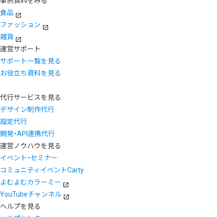
事例資料をみる
食品
ファッション
雑貨
運営サポート
サポート一覧を見る
お役立ち資料を見る
代行サービスを見る
デザイン制作代行
設定代行
開発・API連携代行
運営ノウハウを見る
イベント・セミナー
コミュニティイベントCarty
よむよむカラーミー
YouTubeチャンネル
ヘルプを見る