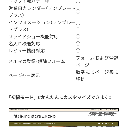
トップ下部バナー枠
◯
営業日カレンダー（テンプレート
◯
プラス）
インフォメーション（テンプレー
◯
トプラス）
スライドショー機能対応
◯
名入れ機能対応
◯
レビュー機能対応
◯
フォームおよび登録
メルマガ登録・解除フォーム
ページ
数字にてページ毎に
ページャー表示
移動
「初級モード」でかんたんにカスタマイズできます！