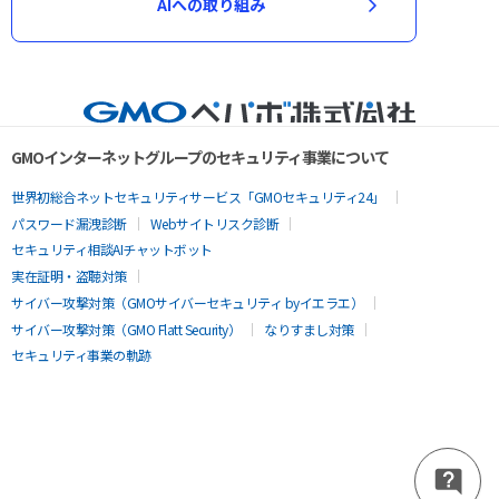
AIへの取り組み
GMOインターネットグループのセキュリティ事業について
世界初総合ネットセキュリティサービス「GMOセキュリティ24」
パスワード漏洩診断
Webサイトリスク診断
セキュリティ相談AIチャットボット
実在証明・盗聴対策
サイバー攻撃対策（GMOサイバーセキュリティ byイエラエ）
サイバー攻撃対策（GMO Flatt Security）
なりすまし対策
セキュリティ事業の軌跡