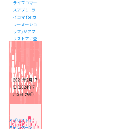
ライブコマー
スアプリ「ラ
イコマ for カ
ラーミーショ
ップ」がアプ
リストアに登
場！
2021年2月17
日
（2024年7
月3日 更新）
アプリストア
キャンペーン