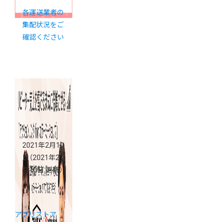
各運送業者の
集配状況をご
確認ください
2021年2月10
日
（2021年2
月10日 更新）
アプリストア