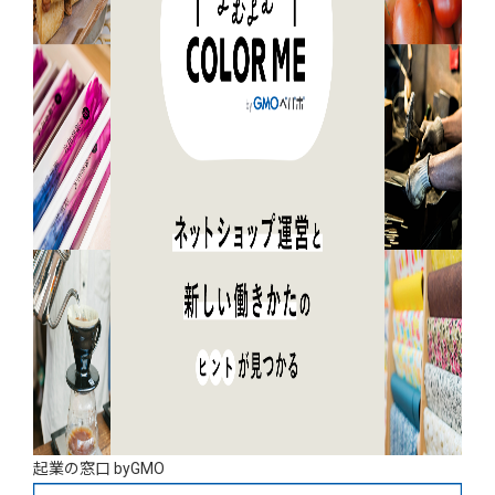
起業の窓口 byGMO