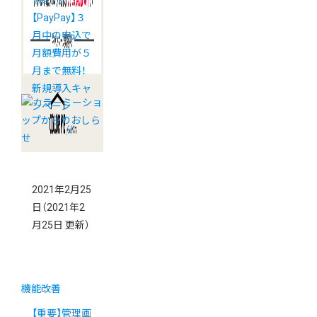
【PayPay】３
月中の申込で
月額費用が５
月まで無料！
新規導入キャ
ンペーン
2021年2月25
日
（2021年2
月25日 更新）
機能改善
【重要】管理画