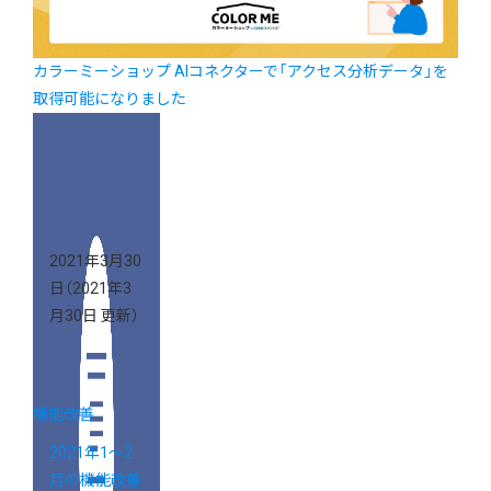
カラーミーショップ AIコネクターで「アクセス分析データ」を
取得可能になりました
2021年3月30
日
（2021年3
月30日 更新）
機能改善
2021年1～2
月の機能改善