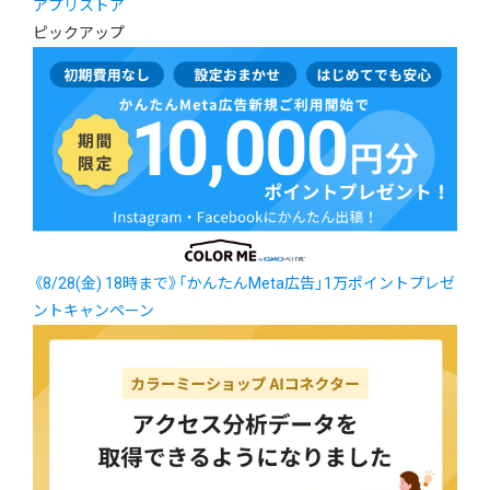
アプリストア
ピックアップ
《8/28(金) 18時まで》「かんたんMeta広告」1万ポイントプレゼ
ントキャンペーン