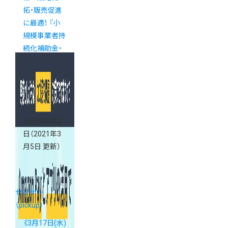
拓・販売促進
に最適！ 『小
規模事業者持
続化補助金・
IT導入補助
金』対策web
セミナー
2021年3月2
日
（2021年3
月5日 更新）
セミナー
（pickup）
《3月17日(水)