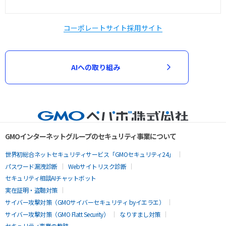
コーポレートサイト
採用サイト
AIへの取り組み
GMOインターネットグループのセキュリティ事業について
世界初総合ネットセキュリティサービス「GMOセキュリティ24」
パスワード漏洩診断
Webサイトリスク診断
セキュリティ相談AIチャットボット
実在証明・盗聴対策
サイバー攻撃対策（GMOサイバーセキュリティ byイエラエ）
サイバー攻撃対策（GMO Flatt Security）
なりすまし対策
セキュリティ事業の軌跡