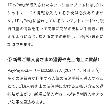
「PayPay」が導入されたネットショップであれば、クレ
ジットカードの情報を入力する手間は必要ありませ
ん。「PayPay」に登録しているクレジットカードや、銀
行口座の情報を用いて簡単に商品の支払い手続きが行
えるようになり、購入直前での離脱（カゴ落ち）防止に
期待できます。
②
新規ご購入者さまの獲得や売上向上に貢献！
PayPayのユーザーは
3,500
万人 (2021年1月4日
時点)
。
多くの消費者が利用する人気の決済手段を導入するこ
とで、ご購入者さまの決済時における支払い方法の選
択肢が広がり、新規ご購入者さまの獲得や購入率アッ
プ効果を見込めます。