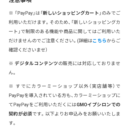
※ 「PayPay」は「
新しいショッピングカート
」のみでご
利用いただけます。そのため、「新しいショッピングカ
ート」で制限のある機能や商品に関してはご利用いた
だけませんのでご注意ください。(詳細は
こちら
からご
確認くださいませ）
※
デジタルコンテンツ
の販売には対応しておりませ
ん。
※ すでにカラーミーショップ以外（実店舗等）で
PayPayを導入されている方も、カラーミーショップに
てPayPayをご利用いただくには
GMOイプシロンでの
契約が必須
です。以下よりお申込みをお願いいたしま
す。