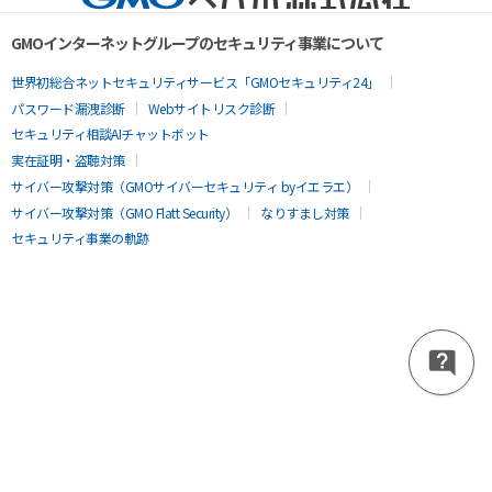
GMOインターネットグループのセキュリティ事業について
世界初総合ネットセキュリティサービス「GMOセキュリティ24」
パスワード漏洩診断
Webサイトリスク診断
セキュリティ相談AIチャットボット
実在証明・盗聴対策
サイバー攻撃対策（GMOサイバーセキュリティ byイエラエ）
サイバー攻撃対策（GMO Flatt Security）
なりすまし対策
セキュリティ事業の軌跡