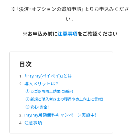
※「決済・オプションの追加申請」よりお申込みくださ
い。
※お申込み前に
注意事項
をご確認ください
目次
1.
「PayPay(ペイペイ)」とは
2.
導入メリットは？
① カゴ落ち防止効果に期待！
② 新規ご購入者さまの獲得や売上向上に貢献！
③ 安心・安全！
3.
PayPay月額無料キャンペーン実施中！
4.
注意事項