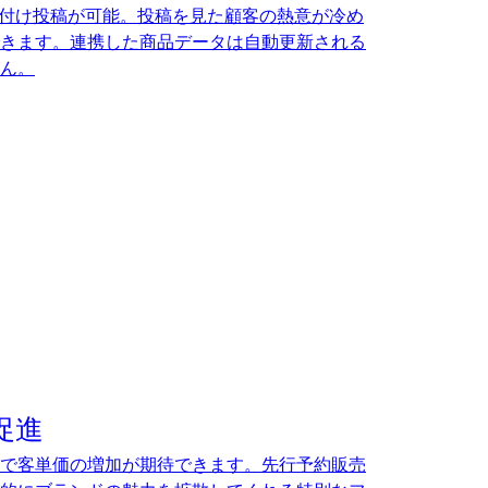
、タグ付け投稿が可能。投稿を見た顧客の熱意が冷め
きます。連携した商品データは自動更新される
ん。
促進
で客単価の増加が期待できます。先行予約販売