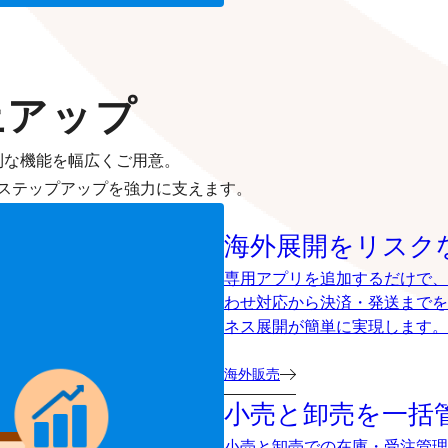
上アップ
利な機能を幅広くご用意。
ステップアップを強力に支えます。
海外展開を
リスク
専用アプリを追加するだけで、
わせ対応から決済・発送までを
ネス展開が簡単に実現します。
海外販売
小売と卸売を
一括
小売と卸売での在庫・受注管理