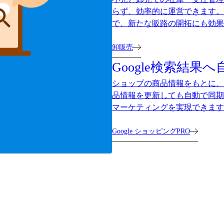
らず、効率的に運営できます。
で、新たな販路の開拓にも効果
卸販売
Google検索結果へ
ショップの商品情報をもとに、G
品情報を更新しても自動で同期
マーケティングを実現できます
Google ショッピングPRO