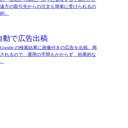
遠方の取引先からの注文も簡単に受けられるの
的。
自動で広告出稿
oogle の検索結果に画像付きの広告を出稿。商
されるので、運用の手間もかからず、効果的な
。