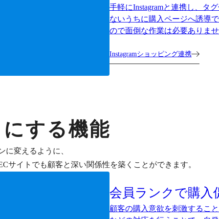
手軽にInstagramと連携し
ないうちに購入ページへ誘導で
ので面倒な作業は必要ありませ
Instagramショッピング連携
」にする機能
ンに変えるように、
ECサイトでも顧客と深い関係性を築くことができます。
会員ランクで購入
顧客の購入意欲を刺激すること