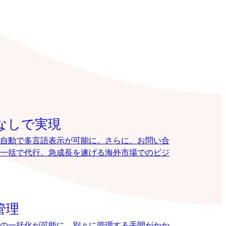
なしで実現
自動で多言語表示が可能に。さらに、お問い合
一括で代行。急成長を遂げる海外市場でのビジ
管理
の一括化が可能に。別々に管理する手間がかか