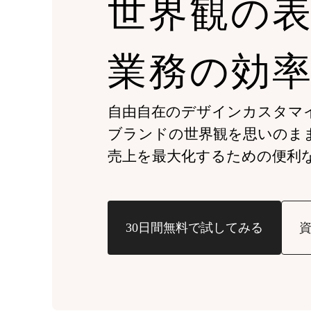
世界観の
業務の効
自由自在のデザインカスタマ
ブランドの世界観を思いのま
売上を最大化するための
便利
30日間無料で試してみる