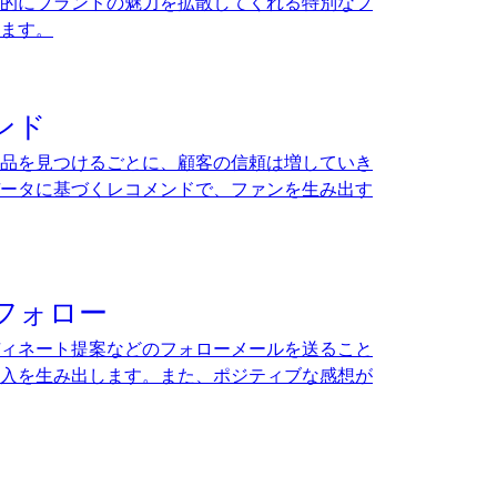
的にブランドの魅力を拡散してくれる特別なフ
ます。
ンド
品を見つけるごとに、顧客の信頼は増していき
ータに基づくレコメンドで、ファンを生み出す
フォロー
ィネート提案などのフォローメールを送ること
入を生み出します。また、ポジティブな感想が