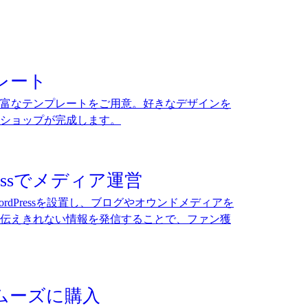
。
レート
富なテンプレートをご用意。好きなデザインを
ショップが完成します。
essで
メディア運営
rdPressを設置し、ブログやオウンドメディアを
伝えきれない情報を発信することで、ファン獲
ムーズに購入