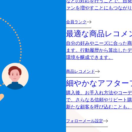
などの対応を行うことで、自発
ァンを増やすことにもつながり
会員ランク
最適な商品レコメ
自分の好みやニーズに合った商
ます。行動履歴から算出したデ
環境を醸成できます。
商品レコメンド
細やかなアフター
購入後、お手入れ方法やコーデ
で、さらなる信頼やリピート購
新たな顧客を呼び込むことも。
フォローメール設定