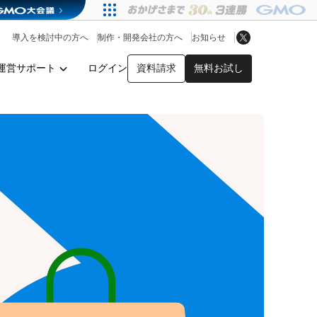
アプリストア
ヘルプを見る
導入を検討中の方へ
制作・開発会社の方へ
お知らせ
ヘルプセンター
運営サポート
ログイン
資料請求
無料お試し
y