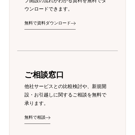
プ開設の流れがわかる資料を無料でダ
ウンロードできます。
無料で資料ダウンロード
ご相談窓口
他社サービスとの比較検討や、新規開
設・お引越しに関するご相談を無料で
承ります。
無料で相談