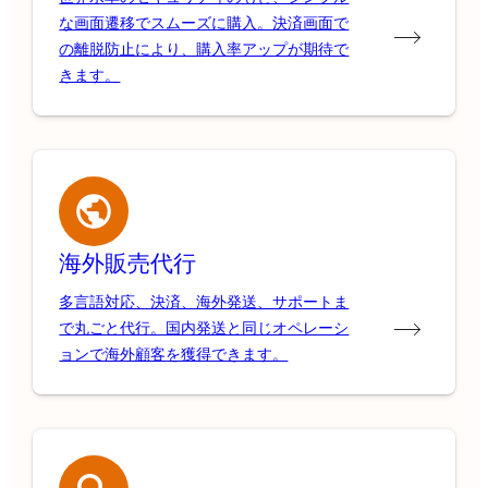
な画面遷移でスムーズに購入。決済画面で
の離脱防止により、購入率アップが期待で
きます。
海外販売代行
多言語対応、決済、海外発送、サポートま
で丸ごと代行。国内発送と同じオペレーシ
ョンで海外顧客を獲得できます。