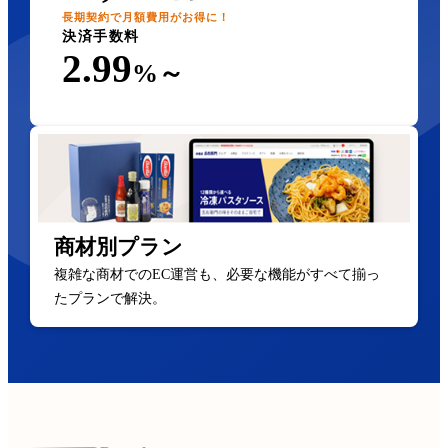
長期契約で月額費用がお得に！
決済手数料
2.99
%～
商材別プラン
複雑な商材でのEC運営も、必要な機能がすべて揃っ
たプランで解決。