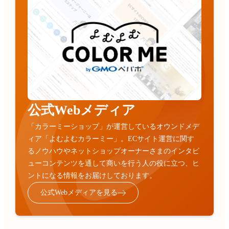
公式Webメディア
「カラーミーショップ」が運営しているオウンドメデ
ィア「よむよむカラーミー」。ECサイト運営に関す
るノウハウやネットショップオーナーさまのインタビ
ューコンテンツを通して商いを行う人の役に立つ、ヒ
ントになる情報をお届けしております。
公式Webメディアを見る