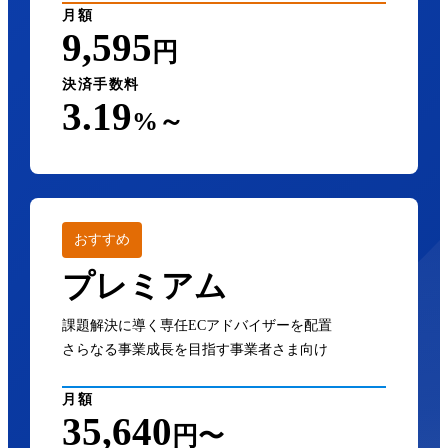
月額
9,595
円
決済手数料
3.19
%～
おすすめ
プレミアム
課題解決に導く専任ECアドバイザーを配置
さらなる事業成長を目指す事業者さま向け
月額
35,640
円〜