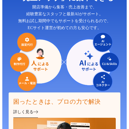
開店準備から集客・売上改善まで、
経験豊富なスタッフと最新AIがサポート。
無料お試し期間中でもサポートを受けられるので、
ECサイト運営が初めての方も安心です。
困ったときは、プロの力で解決
詳しく見る