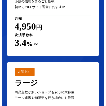
必須の機能をまるごと搭載
初めてのECサイト運営におすすめ
月額
4,950
円
決済手数料
3.4
%～
人気 No.1
ラージ
商品点数が多いショップも安心の大容量
モール連携や卸販売を行う場合にも最適