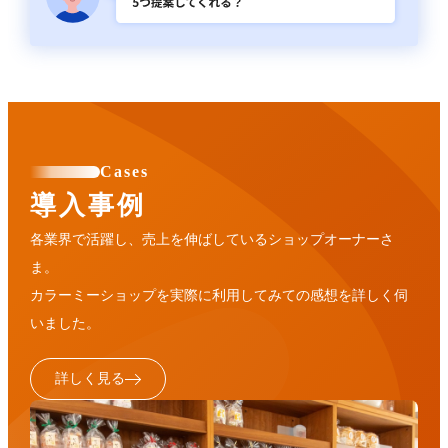
Cases
導入事例
各業界で活躍し、売上を伸ばしているショップオーナーさ
ま。
カラーミーショップを実際に利用してみての感想を詳しく伺
いました。
詳しく見る