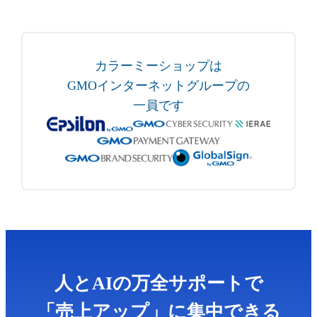
カラーミーショップは
GMOインターネットグループの
一員です
人とAIの万全サポートで
「売上アップ」に集中できる