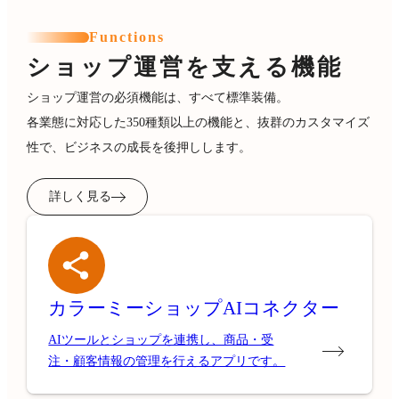
Functions
ショップ運営を支える機能
ショップ運営の必須機能は、すべて標準装備。
各業態に対応した350種類以上の機能と、抜群のカスタマイズ
性で、ビジネスの成長を後押しします。
詳しく見る
カラーミーショップ
AIコネクター
AIツールとショップを連携し、商品・受
注・顧客情報の管理を行えるアプリです。