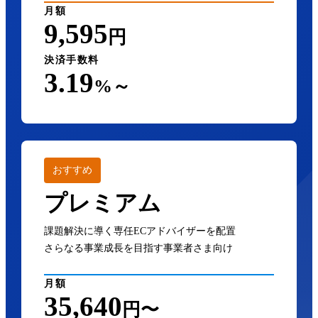
月額
9,595
円
決済手数料
3.19
%～
おすすめ
プレミアム
課題解決に導く専任ECアドバイザーを配置
さらなる事業成長を目指す事業者さま向け
月額
35,640
円〜