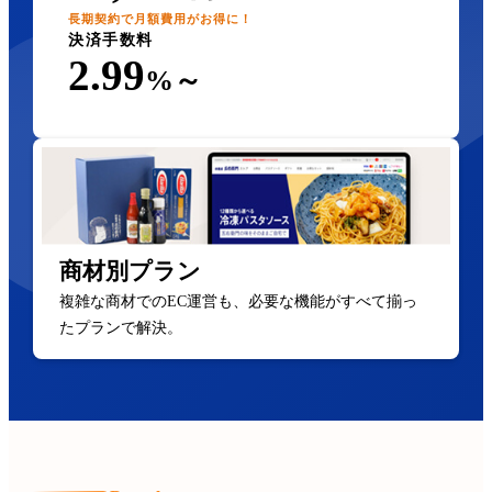
長期契約で月額費用がお得に！
決済手数料
2.99
%～
商材別プラン
複雑な商材でのEC運営も、必要な機能がすべて揃っ
たプランで解決。