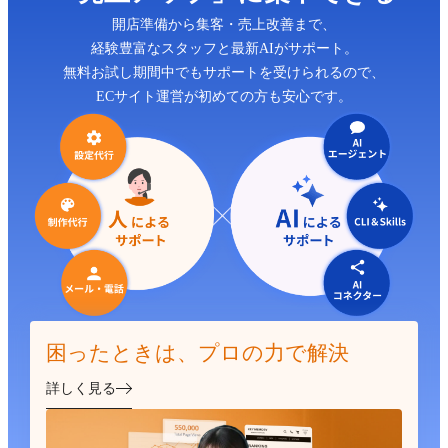
開店準備から集客・売上改善まで、
経験豊富なスタッフと最新AIがサポート。
無料お試し期間中でもサポートを受けられるので、
ECサイト運営が初めての方も安心です。
困ったときは、プロの力で解決
詳しく見る