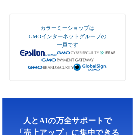
カラーミーショップは
GMOインターネットグループの
一員です
人とAIの万全サポートで
「売上アップ」に集中できる