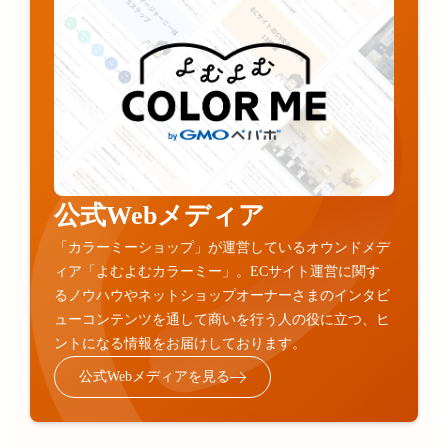
公式Webメディア
「カラーミーショップ」が運営しているオウンドメデ
ィア「よむよむカラーミー」。ECサイト運営に関す
るノウハウやネットショップオーナーさまのインタビ
ューコンテンツを通して商いを行う人の役に立つ、ヒ
ントになる情報をお届けしております。
公式Webメディアを見る