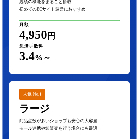
必須の機能をまるごと搭載
初めてのECサイト運営におすすめ
月額
4,950
円
決済手数料
3.4
%～
人気 No.1
ラージ
商品点数が多いショップも安心の大容量
モール連携や卸販売を行う場合にも最適