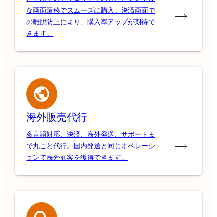
な画面遷移でスムーズに購入。決済画面で
の離脱防止により、購入率アップが期待で
きます。
海外販売代行
多言語対応、決済、海外発送、サポートま
で丸ごと代行。国内発送と同じオペレーシ
ョンで海外顧客を獲得できます。