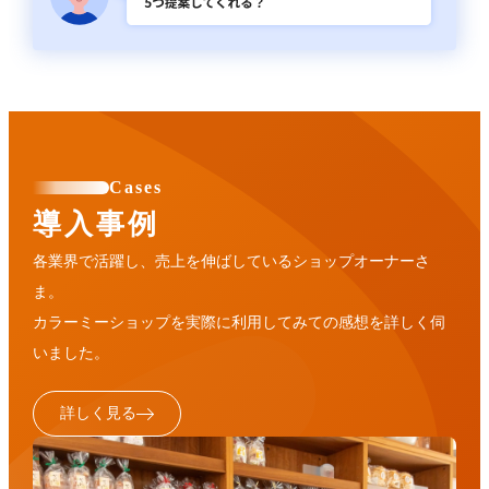
Cases
導入事例
各業界で活躍し、売上を伸ばしているショップオーナーさ
ま。
カラーミーショップを実際に利用してみての感想を詳しく伺
いました。
詳しく見る