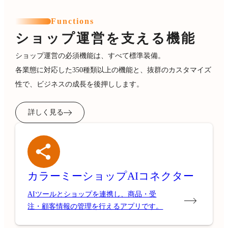
Functions
ショップ運営を支える機能
ショップ運営の必須機能は、すべて標準装備。
各業態に対応した350種類以上の機能と、抜群のカスタマイズ
性で、ビジネスの成長を後押しします。
詳しく見る
カラーミーショップ
AIコネクター
AIツールとショップを連携し、商品・受
注・顧客情報の管理を行えるアプリです。