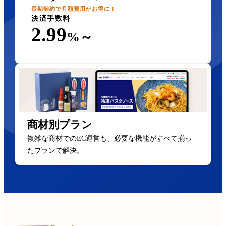
長期契約で月額費用がお得に！
決済手数料
2.99
%～
商材別プラン
複雑な商材でのEC運営も、必要な機能がすべて揃っ
たプランで解決。