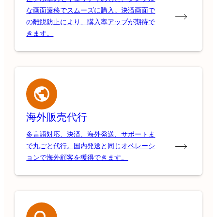
な画面遷移でスムーズに購入。決済画面で
の離脱防止により、購入率アップが期待で
きます。
海外販売代行
多言語対応、決済、海外発送、サポートま
で丸ごと代行。国内発送と同じオペレーシ
ョンで海外顧客を獲得できます。