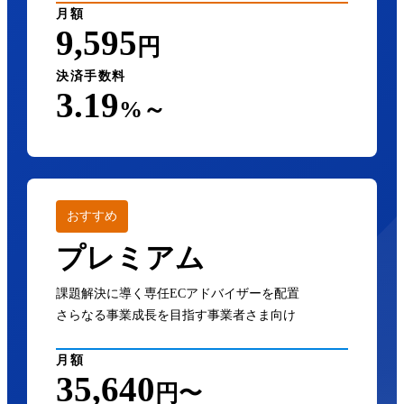
月額
9,595
円
決済手数料
3.19
%～
おすすめ
プレミアム
課題解決に導く専任ECアドバイザーを配置
さらなる事業成長を目指す事業者さま向け
月額
35,640
円〜