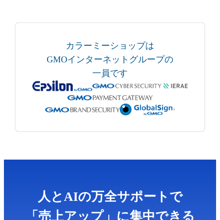
カラーミーショップは
GMOインターネットグループの
一員です
人とAIの万全サポートで
「売上アップ」に集中できる