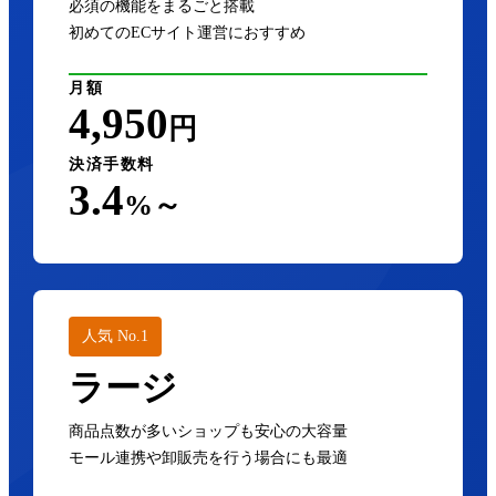
必須の機能をまるごと搭載
初めてのECサイト運営におすすめ
月額
4,950
円
決済手数料
3.4
%～
人気 No.1
ラージ
商品点数が多いショップも安心の大容量
モール連携や卸販売を行う場合にも最適