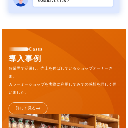
Cases
導入事例
各業界で活躍し、売上を伸ばしているショップオーナーさ
ま。
カラーミーショップを実際に利用してみての感想を詳しく伺
いました。
詳しく見る