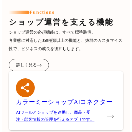
Functions
ショップ運営を支える機能
ショップ運営の必須機能は、すべて標準装備。
各業態に対応した350種類以上の機能と、抜群のカスタマイズ
性で、ビジネスの成長を後押しします。
詳しく見る
カラーミーショップ
AIコネクター
AIツールとショップを連携し、商品・受
注・顧客情報の管理を行えるアプリです。