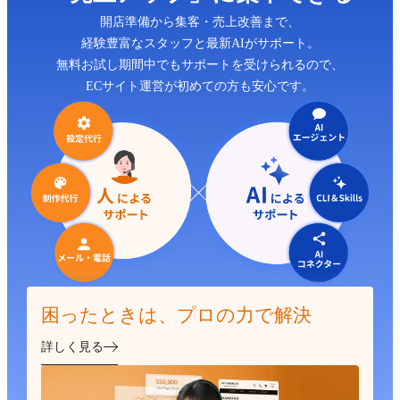
開店準備から集客・売上改善まで、
経験豊富なスタッフと最新AIがサポート。
無料お試し期間中でもサポートを受けられるので、
ECサイト運営が初めての方も安心です。
困ったときは、プロの力で解決
詳しく見る