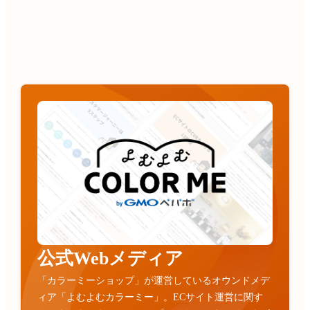
公式Webメディア
「カラーミーショップ」が運営しているオウンドメデ
ィア「よむよむカラーミー」。ECサイト運営に関す