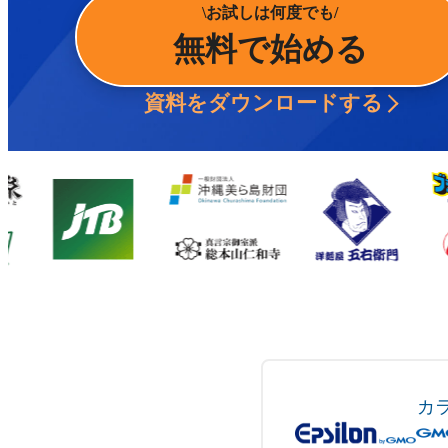
お試しは何度でも
無料で始める
資料をダウンロードする
カ