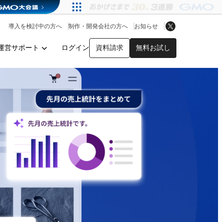
アプリストア
ヘルプを見る
導入を検討中の方へ
制作・開発会社の方へ
お知らせ
ヘルプセンター
運営サポート
ログイン
資料請求
無料お試し
y