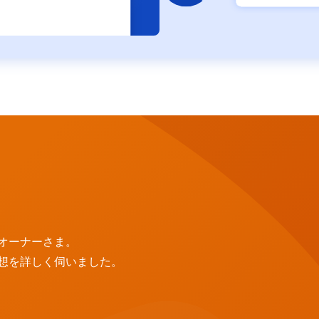
オーナーさま。
想を詳しく伺いました。