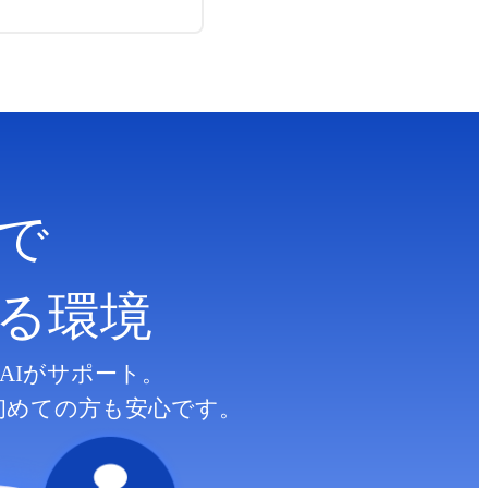
で
る
環境
AIがサポート。
初めての方も安心です。