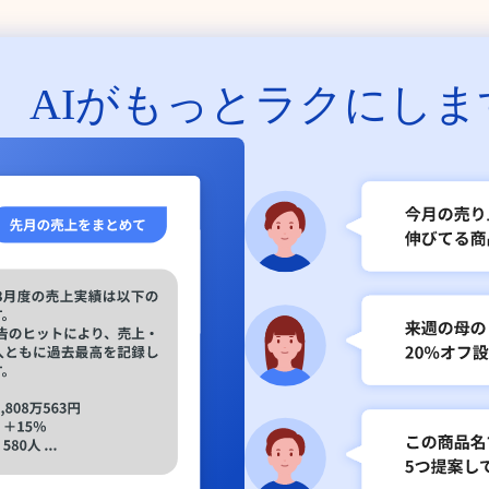
、
AIがもっとラクにしま