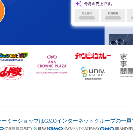
ラーミーショップは
GMOインターネットグループの
一員