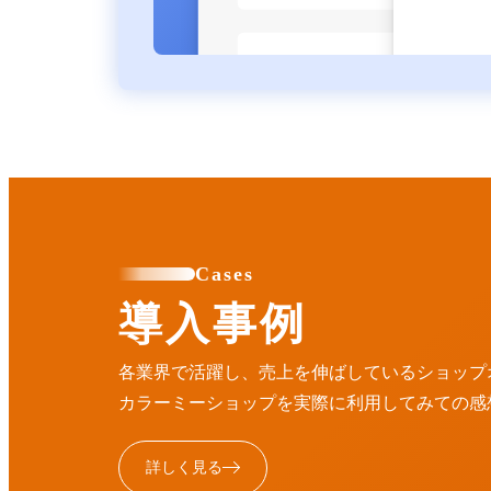
Cases
導入事例
各業界で活躍し、売上を伸ばしているショップ
カラーミーショップを実際に利用してみての感
詳しく見る