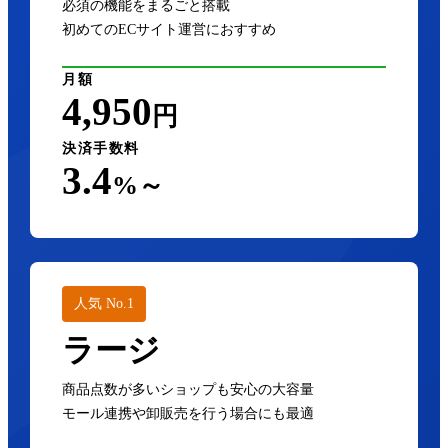
必須の機能をまるごと搭載
初めてのECサイト運営におすすめ
月額
4,950
円
決済手数料
3.4
%～
人気 No.1
ラージ
商品点数が多いショップも安心の大容量
モール連携や卸販売を行う場合にも最適