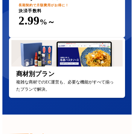
長期契約で月額費用がお得に！
決済手数料
2.99
%～
商材別プラン
複雑な商材でのEC運営も、必要な機能がすべて揃っ
たプランで解決。