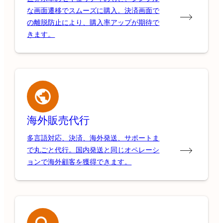
な画面遷移でスムーズに購入。決済画面で
の離脱防止により、購入率アップが期待で
きます。
海外販売代行
多言語対応、決済、海外発送、サポートま
で丸ごと代行。国内発送と同じオペレーシ
ョンで海外顧客を獲得できます。