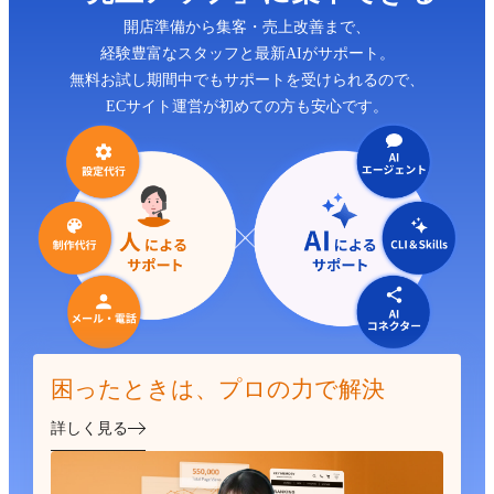
開店準備から集客・売上改善まで、
経験豊富なスタッフと最新AIがサポート。
無料お試し期間中でもサポートを受けられるので、
ECサイト運営が初めての方も安心です。
困ったときは、プロの力で解決
詳しく見る