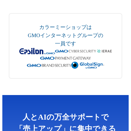
カラーミーショップは
GMOインターネットグループの
一員です
人とAIの万全サポートで
「売上アップ」に集中できる