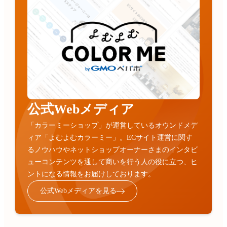
公式Webメディア
「カラーミーショップ」が運営しているオウンドメデ
ィア「よむよむカラーミー」。ECサイト運営に関す
るノウハウやネットショップオーナーさまのインタビ
ューコンテンツを通して商いを行う人の役に立つ、ヒ
ントになる情報をお届けしております。
公式Webメディアを見る