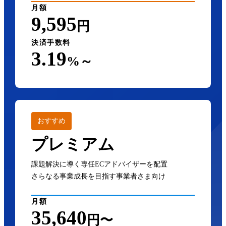
月額
9,595
円
決済手数料
3.19
%～
おすすめ
プレミアム
課題解決に導く専任ECアドバイザーを配置
さらなる事業成長を目指す事業者さま向け
月額
35,640
円〜