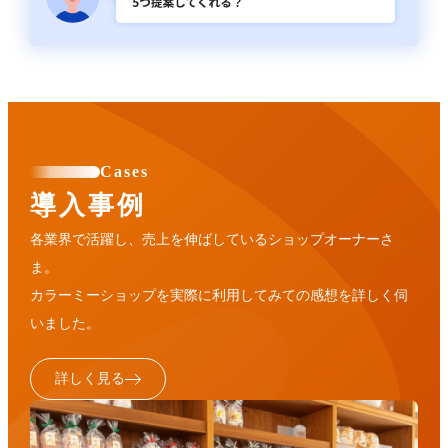
Cases
導入事例
各業界で活躍し、売上を伸ばしているショップオーナーさ
ま。
カラーミーショップを実際に利用してみての感想を詳しく伺
いました。
詳しく見る