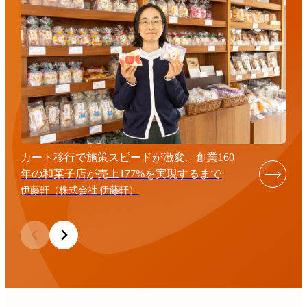
カート移行で施策スピードが激変。創業160
年の和菓子店が売上177%を実現するまで
伊藤軒（株式会社 伊藤軒）