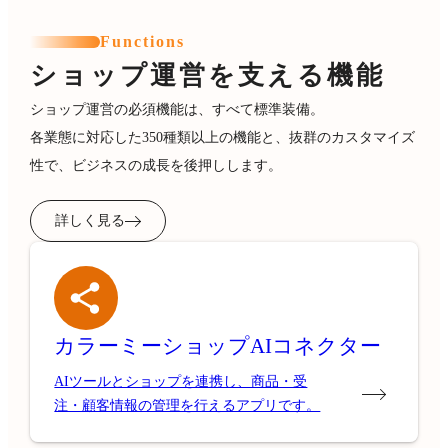
Functions
ショップ運営を支える機能
ショップ運営の必須機能は、すべて標準装備。
各業態に対応した350種類以上の機能と、抜群のカスタマイズ
性で、ビジネスの成長を後押しします。
詳しく見る
カラーミーショップ
AIコネクター
AIツールとショップを連携し、商品・受
注・顧客情報の管理を行えるアプリです。