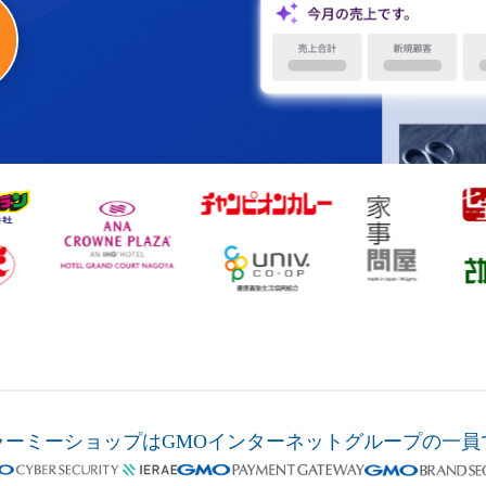
ラーミーショップは
GMOインターネットグループの
一員