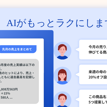
、
AIがもっとラクにしま