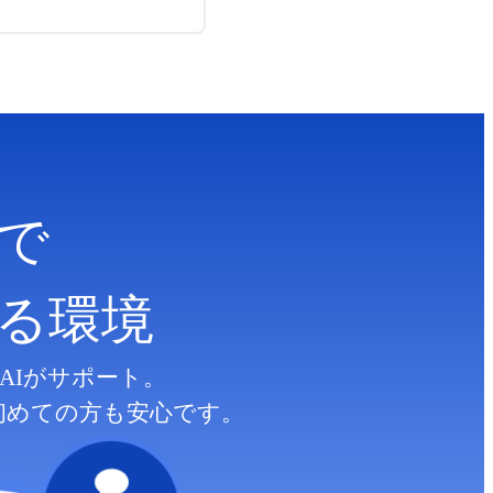
で
る
環境
AIがサポート。
初めての方も安心です。