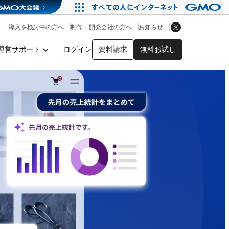
アプリストア
ヘルプを見る
導入を検討中の方へ
制作・開発会社の方へ
お知らせ
ヘルプセンター
運営サポート
ログイン
資料請求
無料お試し
y