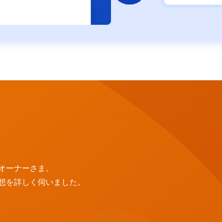
オーナーさま。
想を詳しく伺いました。