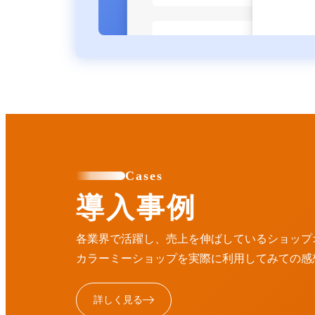
Cases
導入事例
各業界で活躍し、売上を伸ばしているショップ
カラーミーショップを実際に利用してみての感
詳しく見る