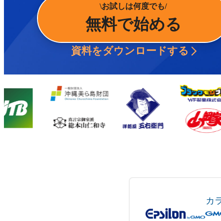
お試しは何度でも
無料で始める
資料をダウンロードする
カ