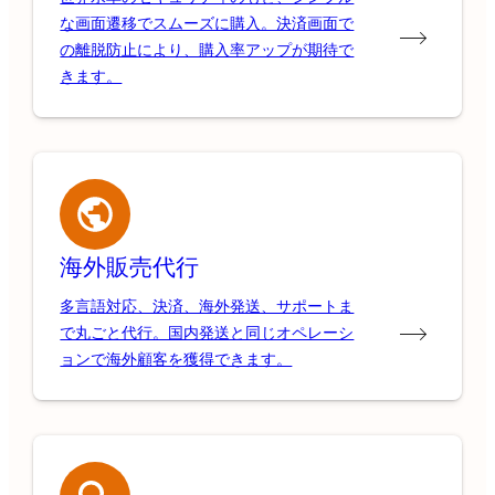
な画面遷移でスムーズに購入。決済画面で
の離脱防止により、購入率アップが期待で
きます。
海外販売代行
多言語対応、決済、海外発送、サポートま
で丸ごと代行。国内発送と同じオペレーシ
ョンで海外顧客を獲得できます。