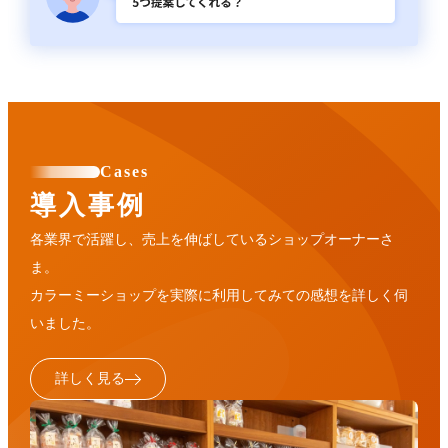
Cases
導入事例
各業界で活躍し、売上を伸ばしているショップオーナーさ
ま。
カラーミーショップを実際に利用してみての感想を詳しく伺
いました。
詳しく見る