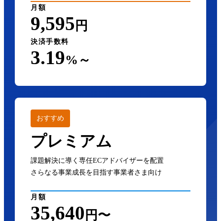
月額
9,595
円
決済手数料
3.19
%～
おすすめ
プレミアム
課題解決に導く専任ECアドバイザーを配置
さらなる事業成長を目指す事業者さま向け
月額
35,640
円〜