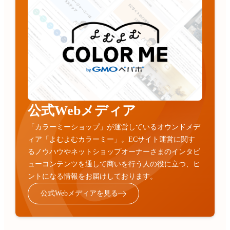
公式Webメディア
「カラーミーショップ」が運営しているオウンドメデ
ィア「よむよむカラーミー」。ECサイト運営に関す
るノウハウやネットショップオーナーさまのインタビ
ューコンテンツを通して商いを行う人の役に立つ、ヒ
ントになる情報をお届けしております。
公式Webメディアを見る