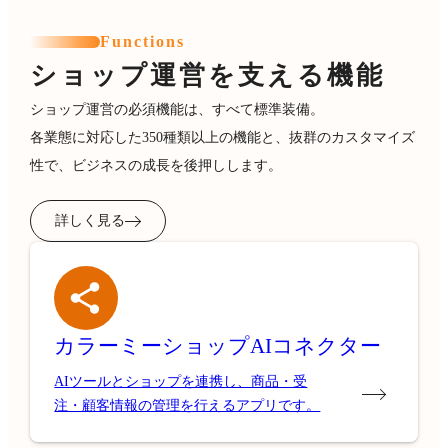
Functions
ショップ運営を支える機能
ショップ運営の必須機能は、すべて標準装備。
各業態に対応した350種類以上の機能と、抜群のカスタマイズ
性で、ビジネスの成長を後押しします。
詳しく見る
カラーミーショップ
AIコネクター
AIツールとショップを連携し、商品・受
注・顧客情報の管理を行えるアプリです。