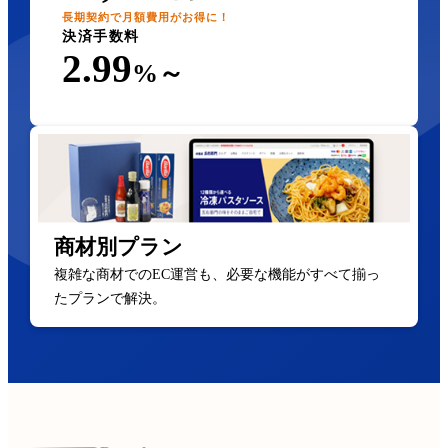
長期契約で月額費用がお得に！
決済手数料
2.99
%～
商材別プラン
複雑な商材でのEC運営も、必要な機能がすべて揃っ
たプランで解決。