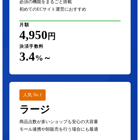
必須の機能をまるごと搭載
初めてのECサイト運営におすすめ
月額
4,950
円
決済手数料
3.4
%～
人気 No.1
ラージ
商品点数が多いショップも安心の大容量
モール連携や卸販売を行う場合にも最適