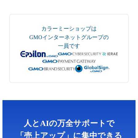
カラーミーショップは
GMOインターネットグループの
一員です
人とAIの万全サポートで
「売上アップ」に集中できる