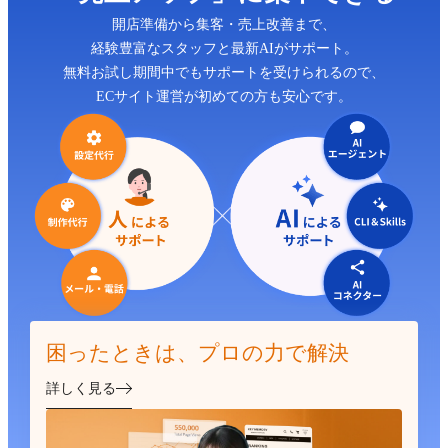
開店準備から集客・売上改善まで、
経験豊富なスタッフと最新AIがサポート。
無料お試し期間中でもサポートを受けられるので、
ECサイト運営が初めての方も安心です。
困ったときは、プロの力で解決
詳しく見る