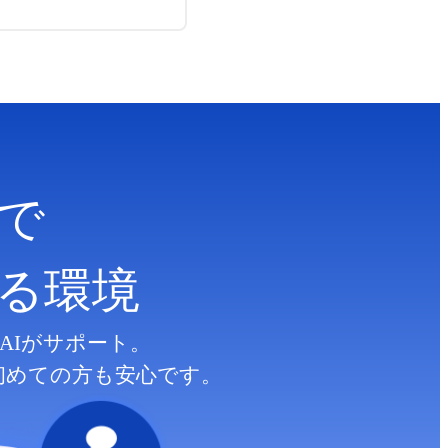
で
る
環境
AIがサポート。
初めての方も安心です。