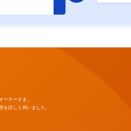
オーナーさま。
想を詳しく伺いました。