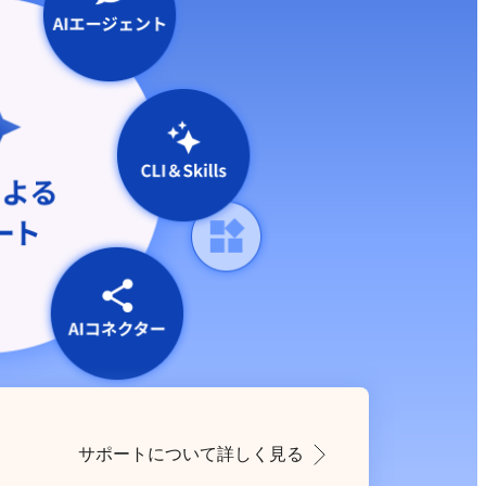
サポートについて詳しく見る