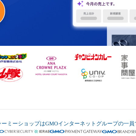
ラーミーショップは
GMOインターネットグループの
一員