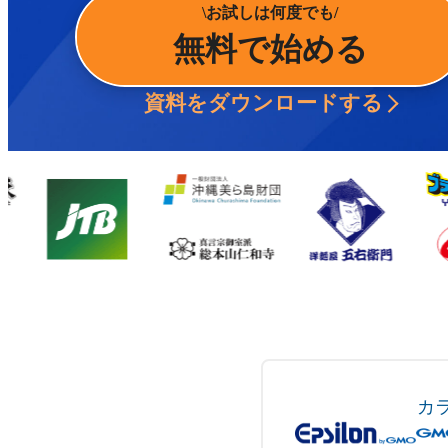
お試しは何度でも
無料で始める
資料をダウンロードする
カ