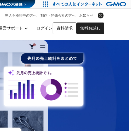
アプリストア
ヘルプを見る
導入を検討中の方へ
制作・開発会社の方へ
お知らせ
ヘルプセンター
運営サポート
ログイン
資料請求
無料お試し
y