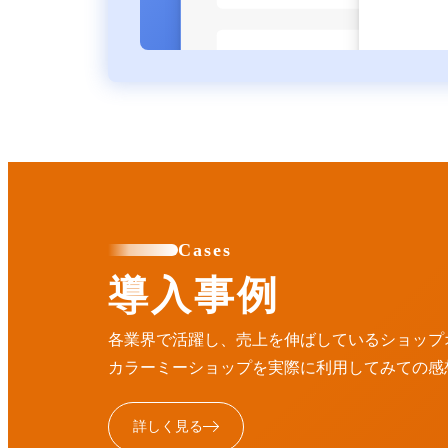
Cases
導入事例
各業界で活躍し、売上を伸ばしているショップ
カラーミーショップを実際に利用してみての感
詳しく見る