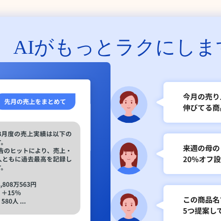
、
AIがもっとラクにしま