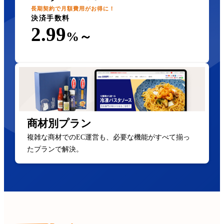
長期契約で月額費用がお得に！
決済手数料
2.99
%～
商材別プラン
複雑な商材でのEC運営も、必要な機能がすべて揃っ
たプランで解決。