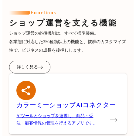
Functions
ショップ運営を支える機能
ショップ運営の必須機能は、すべて標準装備。
各業態に対応した350種類以上の機能と、抜群のカスタマイズ
性で、ビジネスの成長を後押しします。
詳しく見る
カラーミーショップ
AIコネクター
AIツールとショップを連携し、商品・受
注・顧客情報の管理を行えるアプリです。