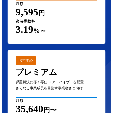
月額
9,595
円
決済手数料
3.19
%～
おすすめ
プレミアム
課題解決に導く専任ECアドバイザーを配置
さらなる事業成長を目指す事業者さま向け
月額
35,640
円〜