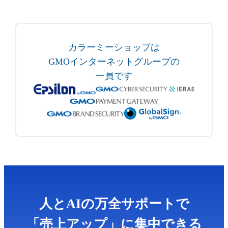
カラーミーショップは
GMOインターネットグループの
一員です
人とAIの万全サポートで
「売上アップ」に集中できる