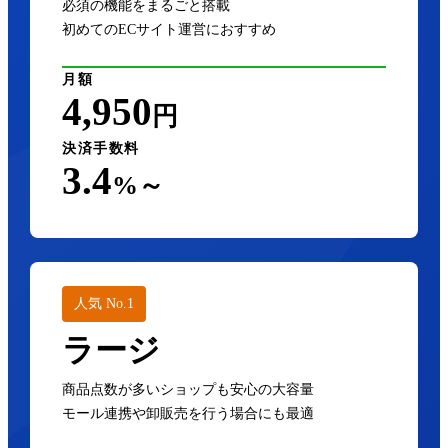
必須の機能をまるごと搭載
初めてのECサイト運営におすすめ
月額
4,950
円
決済手数料
3.4
%～
人気 No.1
ラージ
商品点数が多いショップも安心の大容量
モール連携や卸販売を行う場合にも最適