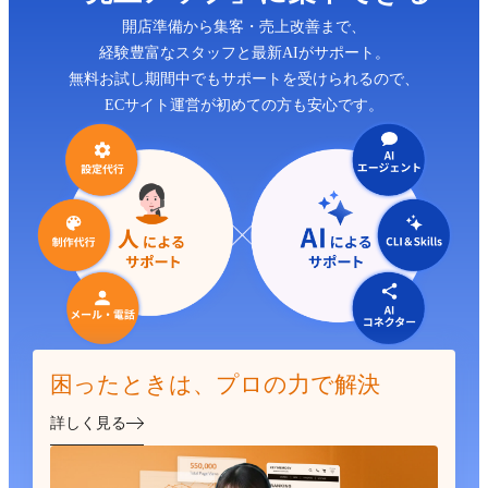
開店準備から集客・売上改善まで、
経験豊富なスタッフと最新AIがサポート。
無料お試し期間中でもサポートを受けられるので、
ECサイト運営が初めての方も安心です。
困ったときは、プロの力で解決
詳しく見る