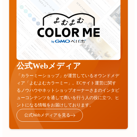
公式Webメディア
「カラーミーショップ」が運営しているオウンドメデ
ィア「よむよむカラーミー」。ECサイト運営に関す
るノウハウやネットショップオーナーさまのインタビ
ューコンテンツを通して商いを行う人の役に立つ、ヒ
ントになる情報をお届けしております。
公式Webメディアを見る