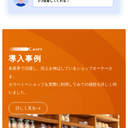
Cases
導入事例
各業界で活躍し、売上を伸ばしているショップオーナーさ
ま。
カラーミーショップを実際に利用してみての感想を詳しく伺
いました。
詳しく見る