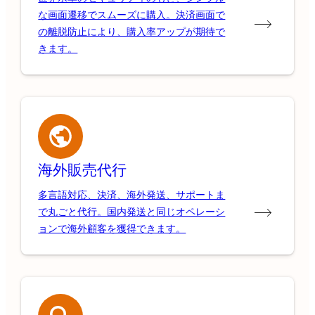
な画面遷移でスムーズに購入。決済画面で
の離脱防止により、購入率アップが期待で
きます。
海外販売代行
多言語対応、決済、海外発送、サポートま
で丸ごと代行。国内発送と同じオペレーシ
ョンで海外顧客を獲得できます。