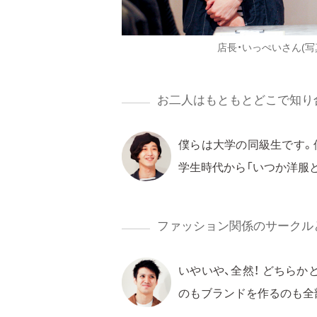
店長・いっぺいさん(写
お二人はもともとどこで知り
僕らは大学の同級生です。
学生時代から「いつか洋服
ファッション関係のサークル
いやいや、全然！ どちら
のもブランドを作るのも全