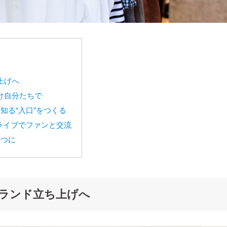
上げへ
け自分たちで
知る“入口”をつくる
タライブでファンと交流
とつに
ブランド立ち上げへ