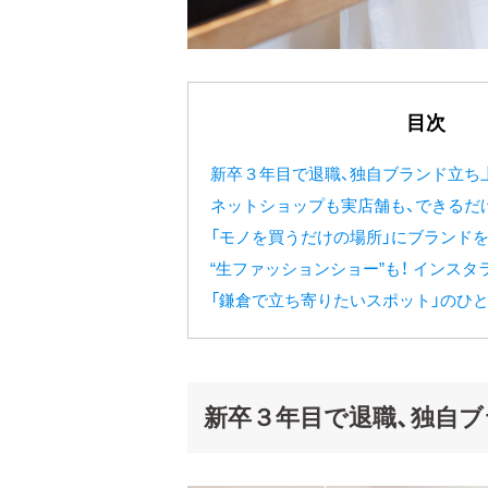
目次
新卒３年目で退職、独自ブランド立ち
ネットショップも実店舗も、できるだ
「モノを買うだけの場所」にブランドを
“生ファッションショー”も！ インス
「鎌倉で立ち寄りたいスポット」のひ
新卒３年目で退職、独自