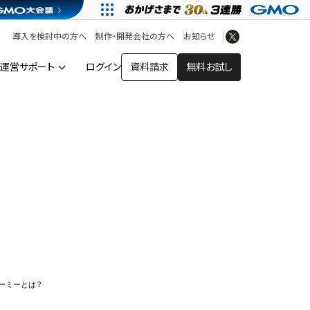
アプリストア
ヘルプを見る
導入を検討中の方へ
制作・開発会社の方へ
お知らせ
ヘルプセンター
運営サポート
ログイン
資料請求
無料お試し
ー
ーミーとは？