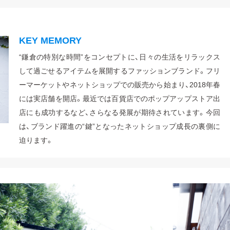
KEY MEMORY
“鎌倉の特別な時間”をコンセプトに、日々の生活をリラックス
して過ごせるアイテムを展開するファッションブランド。フリ
ーマーケットやネットショップでの販売から始まり、2018年春
には実店舗を開店。最近では百貨店でのポップアップストア出
店にも成功するなど、さらなる発展が期待されています。今回
は、ブランド躍進の“鍵”となったネットショップ成長の裏側に
迫ります。