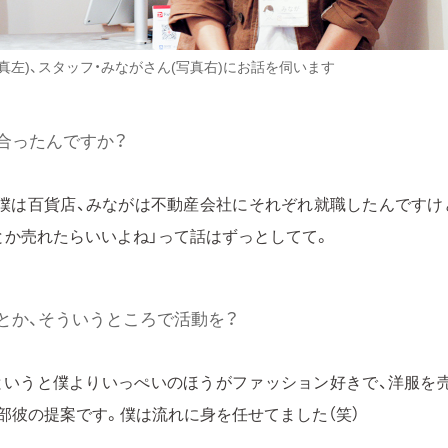
真左)、スタッフ・みながさん(写真右)にお話を伺います
合ったんですか？
僕は百貨店、みながは不動産会社にそれぞれ就職したんですけ
とか売れたらいいよね」って話はずっとしてて。
とか、そういうところで活動を？
かというと僕よりいっぺいのほうがファッション好きで、洋服を
部彼の提案です。僕は流れに身を任せてました（笑）